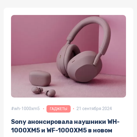
wh-1000xm5
21 сентября 2024
ГАДЖЕТЫ
Sony анонсировала наушники WH-
1000XM5 и WF-1000XM5 в новом