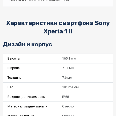
Характеристики смартфона Sony
Xperia 1 II
Дизайн и корпус
Высота
165.1 мм
Ширина
71.1 мм
Толщина
7.6 мм
Вес
181 грамм
Водонепроницаемость
IP68
Материал задней панели
Стекло
Материал рамки
Металл