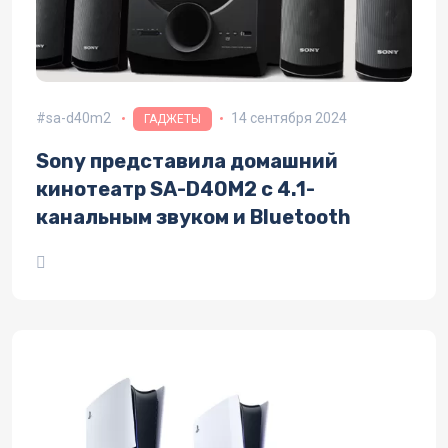
sa-d40m2
14 сентября 2024
ГАДЖЕТЫ
Sony представила домашний
кинотеатр SA-D40M2 с 4.1-
канальным звуком и Bluetooth