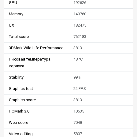
GPU
192626
Memory
149760
UX
182475
Total score
762183
3DMark Wild Life Performance
3813
Пиковая температура
48 °C
корпуса
Stability
99%
Graphics test
22 FPS
Graphics score
3813
PCMark 3.0
10635
Web score
7048
Video editing
5807