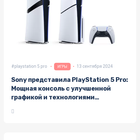
playstation 5 pro
13 сентября 2024
ИГРЫ
Sony представила PlayStation 5 Pro:
Мощная консоль с улучшенной
графикой и технологиями
искусственного интеллекта