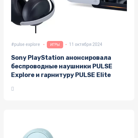
pulse explore
11 октября 2024
ИГРЫ
Sony PlayStation анонсировала
беспроводные наушники PULSE
Explore и гарнитуру PULSE Elite