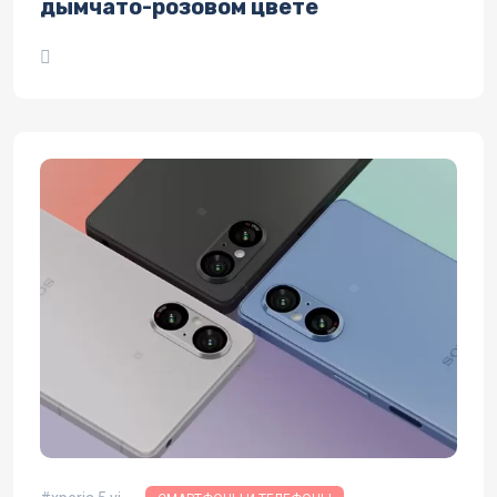
дымчато-розовом цвете