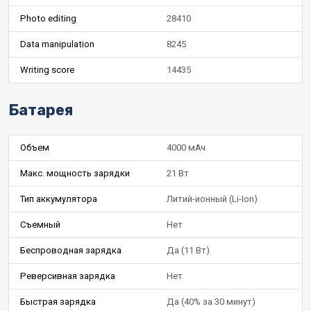
Photo editing
28410
Data manipulation
8245
Writing score
14435
Батарея
Объем
4000 мАч
Макс. мощность зарядки
21 Вт
Тип аккумулятора
Литий-ионный (Li-Ion)
Съемный
Нет
Беспроводная зарядка
Да (11 Вт)
Реверсивная зарядка
Нет
Быстрая зарядка
Да (40% за 30 минут)