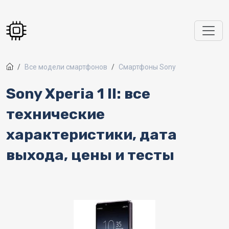
Перейти к основному содержанию
Все модели смартфонов
Смартфоны Sony
Sony Xperia 1 II: все
технические
характеристики, дата
выхода, цены и тесты