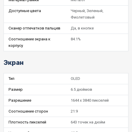
Доступные цвета
Черный, Зеленый,
Фиолетовый
Сканер отпечатков пальцев
Да, в кнопке
Соотношение экрана к
84.1%
корпусу
Экран
Тип
OLED
Размер
6.5 дюймов
Разрешение
1644 x 3840 пикселей
Соотношение сторон
21:9
Плотность пикселей
643 точек на дюйм