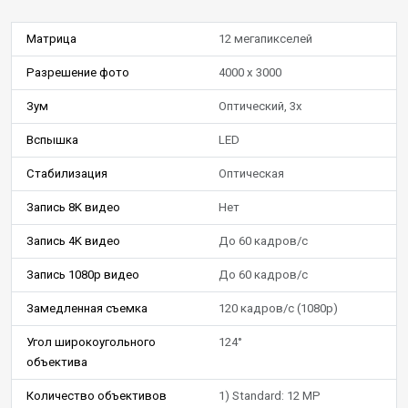
Матрица
12 мегапикселей
Разрешение фото
4000 x 3000
Зум
Оптический, 3x
Вспышка
LED
Стабилизация
Оптическая
Запись 8K видео
Нет
Запись 4K видео
До 60 кадров/c
Запись 1080p видео
До 60 кадров/c
Замедленная съемка
120 кадров/c (1080p)
Угол широкоугольного
124°
объектива
Количество объективов
1) Standard: 12 MP