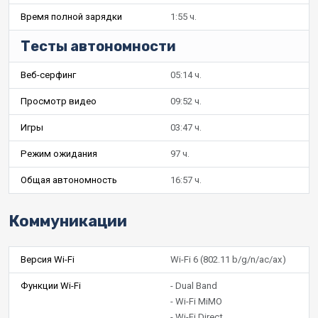
Время полной зарядки
1:55 ч.
Тесты автономности
Веб-серфинг
05:14 ч.
Просмотр видео
09:52 ч.
Игры
03:47 ч.
Режим ожидания
97 ч.
Общая автономность
16:57 ч.
Коммуникации
Версия Wi-Fi
Wi-Fi 6 (802.11 b/g/n/ac/ax)
Функции Wi-Fi
- Dual Band
- Wi-Fi MiMO
- Wi-Fi Direct