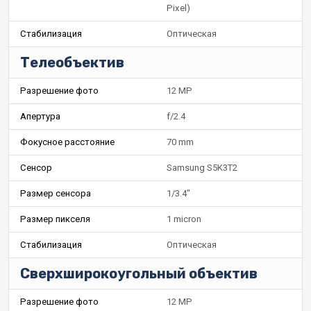
Pixel)
Стабилизация
Оптическая
Телеобъектив
Разрешение фото
12 MP
Апертура
f/2.4
Фокусное расстояние
70 mm
Сенсор
Samsung S5K3T2
Размер сенсора
1/3.4"
Размер пикселя
1 micron
Стабилизация
Оптическая
Сверхширокоугольный объектив
Разрешение фото
12 MP