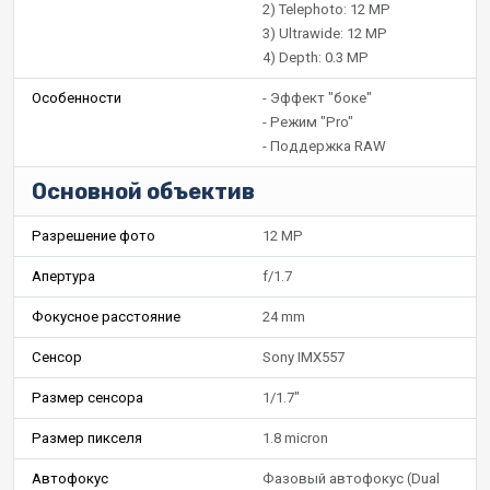
2) Telephoto: 12 MP
3) Ultrawide: 12 MP
4) Depth: 0.3 MP
Особенности
- Эффект "боке"
- Режим "Pro"
- Поддержка RAW
Основной объектив
Разрешение фото
12 MP
Апертура
f/1.7
Фокусное расстояние
24 mm
Сенсор
Sony IMX557
Размер сенсора
1/1.7"
Размер пикселя
1.8 micron
Автофокус
Фазовый автофокус (Dual