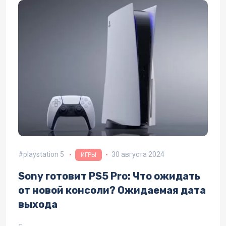
playstation 5
30 августа 2024
ИГРЫ
Sony готовит PS5 Pro: Что ожидать
от новой консоли? Ожидаемая дата
выхода