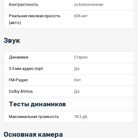
Контрастность
∞ Бесконечная
Реальная пиковая яркость
606 нит
(авто)
Звук
Динамики
Стерео
3.5 мм аудио порт
Да
FM-Радио
Нет
Dolby Atmos
Да
Тесты динамиков
Максимальная громкость
78.3 дБ
Основная камера