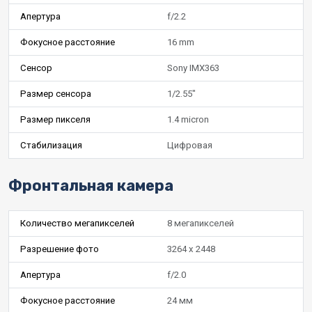
Апертура
f/2.2
Фокусное расстояние
16 mm
Сенсор
Sony IMX363
Размер сенсора
1/2.55"
Размер пикселя
1.4 micron
Стабилизация
Цифровая
Фронтальная камера
Количество мегапикселей
8 мегапикселей
Разрешение фото
3264 x 2448
Апертура
f/2.0
Фокусное расстояние
24 мм