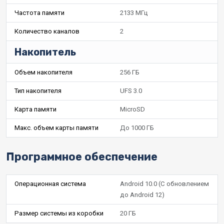
Частота памяти
2133 МГц
Количество каналов
2
Накопитель
Объем накопителя
256 ГБ
Тип накопителя
UFS 3.0
Карта памяти
MicroSD
Макс. объем карты памяти
До 1000 ГБ
Программное обеспечение
Операционная система
Android 10.0 (С обновлением
до Android 12)
Размер системы из коробки
20 ГБ