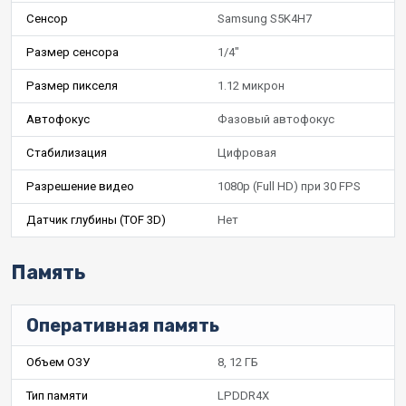
Сенсор
Samsung S5K4H7
Размер сенсора
1/4"
Размер пикселя
1.12 микрон
Автофокус
Фазовый автофокус
Стабилизация
Цифровая
Разрешение видео
1080p (Full HD) при 30 FPS
Датчик глубины (TOF 3D)
Нет
Память
Оперативная память
Объем ОЗУ
8, 12 ГБ
Тип памяти
LPDDR4X