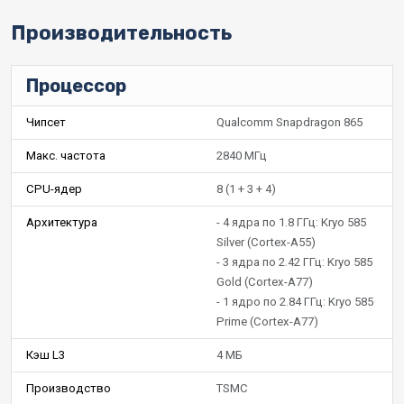
Производительность
Процессор
Чипсет
Qualcomm Snapdragon 865
Макс. частота
2840 МГц
CPU-ядер
8 (1 + 3 + 4)
Архитектура
- 4 ядра по 1.8 ГГц: Kryo 585
Silver (Cortex-A55)
- 3 ядра по 2.42 ГГц: Kryo 585
Gold (Cortex-A77)
- 1 ядро по 2.84 ГГц: Kryo 585
Prime (Cortex-A77)
Кэш L3
4 МБ
Производство
TSMC