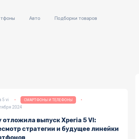
ртфоны
Авто
Подборки товаров
 5 vi
СМАРТФОНЫ И ТЕЛЕФОНЫ
тября 2024
 отложила выпуск Xperia 5 VI:
есмотр стратегии и будущее линейки
ртфонов