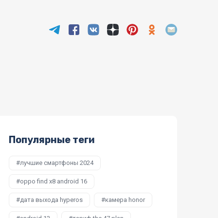
Популярные теги
лучшие смартфоны 2024
oppo find x8 android 16
дата выхода hyperos
камера honor