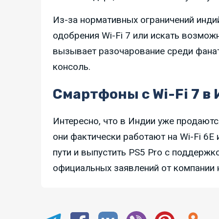
Из-за нормативных ограничений инди
одобрения Wi-Fi 7 или искать возмож
вызывает разочарование среди фанат
консоль.
Смартфоны с Wi-Fi 7 в 
Интересно, что в Индии уже продаютс
они фактически работают на Wi-Fi 6E и
пути и выпустить PS5 Pro с поддержко
официальных заявлений от компании н