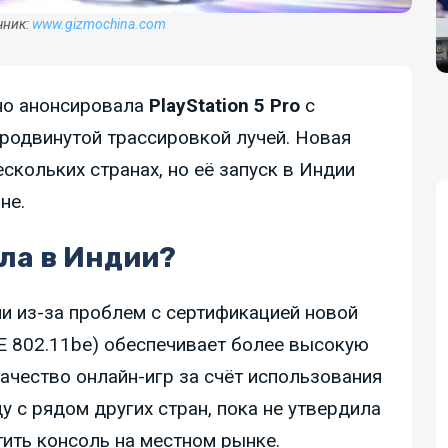
чник:
www.gizmochina.com
о анонсировала
PlayStation 5 Pro
с
родвинутой трассировкой лучей. Новая
скольких странах, но её запуск в Индии
не.
ла в Индии?
и из-за проблем с сертификацией новой
EEE 802.11be) обеспечивает более высокую
ачество онлайн-игр за счёт использования
у с рядом других стран, пока не утвердила
тить консоль на местном рынке.