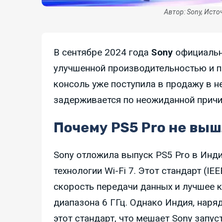
Автор: Sony, Исто
В сентябре 2024 года
Sony
официальн
улучшенной производительностью и п
консоль уже поступила в продажу в не
задерживается по неожиданной причи
Почему PS5 Pro не выш
Sony отложила выпуск PS5 Pro в Инди
технологии Wi-Fi 7. Этот стандарт (I
скорость передачи данных и лучшее к
диапазона 6 ГГц. Однако Индия, наряд
этот стандарт, что мешает Sony запус