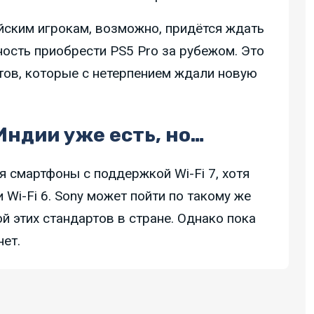
йским игрокам, возможно, придётся ждать
ность приобрести PS5 Pro за рубежом. Это
ов, которые с нетерпением ждали новую
Индии уже есть, но…
я смартфоны с поддержкой Wi-Fi 7, хотя
 Wi-Fi 6. Sony может пойти по такому же
й этих стандартов в стране. Однако пока
ет.