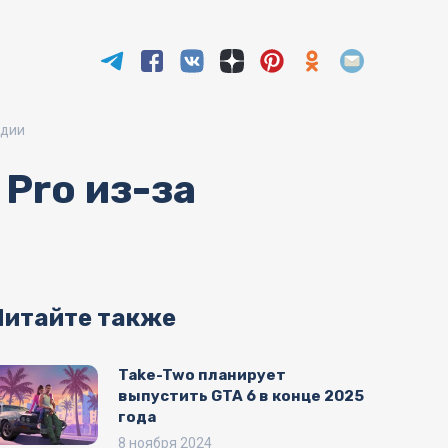
ндии
 Pro из-за
Читайте также
Take-Two планирует
выпустить GTA 6 в конце 2025
года
8 ноября 2024