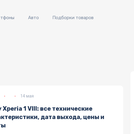
ртфоны
Авто
Подборки товаров
14 мая
 Xperia 1 VIII: все технические
актеристики, дата выхода, цены и
ты