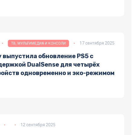
17 сентября 2025
ТВ, МУЛЬТИМЕДИА И КОНСОЛИ
y выпустила обновление PS5 с
держкой DualSense для четырёх
ройств одновременно и эко-режимом
12 сентября 2025