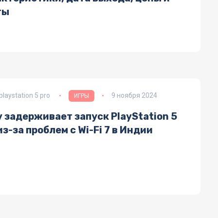
ты
playstation 5 pro
9 ноября 2024
ИГРЫ
 задерживает запуск PlayStation 5
из-за проблем с Wi-Fi 7 в Индии