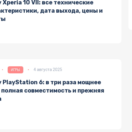
 Xperia 10 VII: все технические
актеристики, дата выхода, цены и
ты
4 августа 2025
ИГРЫ
 PlayStation 6: в три раза мощнее
, полная совместимость и прежняя
а