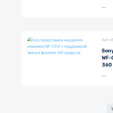
wf-c
Son
WF-
360