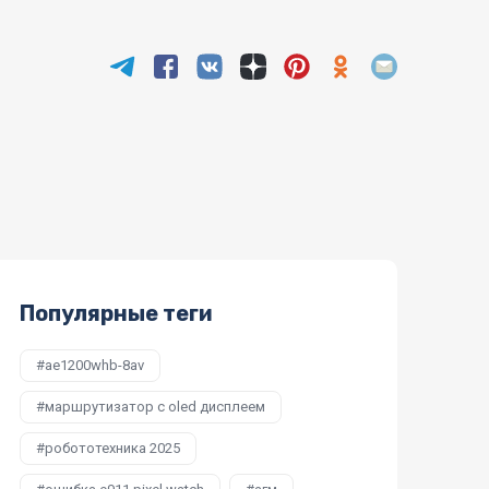
Популярные теги
ae1200whb-8av
маршрутизатор с oled дисплеем
робототехника 2025