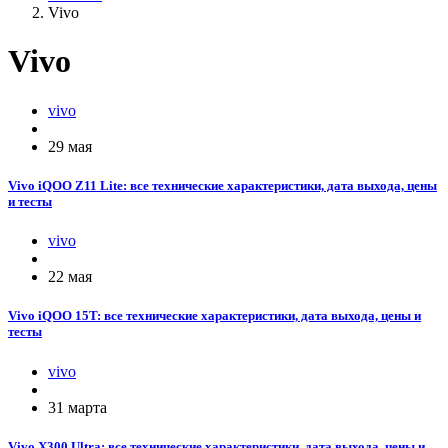
Vivo
Vivo
vivo
29 мая
Vivo iQOO Z11 Lite: все технические характеристики, дата выхода, цены
и тесты
vivo
22 мая
Vivo iQOO 15T: все технические характеристики, дата выхода, цены и
тесты
vivo
31 марта
Vivo X300 Ultra: все технические характеристики, дата выхода, цены и