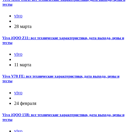
тесты
vivo
28 марта
Vivo iQOO Z11: все технические характеристики, дата выхода, цены и
тесты
vivo
11 марта
Vivo V70 FE: все технические характеристики, дата выхода, цены и
тесты
vivo
24 февраля
Vivo iQOO 15R: все технические характеристики, дата выхода, цены и
тесты
vivo