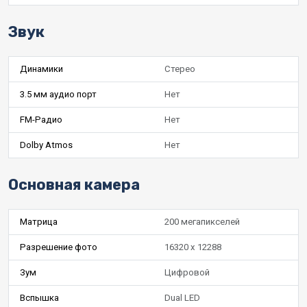
Звук
Динамики
Стерео
3.5 мм аудио порт
Нет
FM-Радио
Нет
Dolby Atmos
Нет
Основная камера
Матрица
200 мегапикселей
Разрешение фото
16320 x 12288
Зум
Цифровой
Вспышка
Dual LED