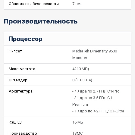
Обновления безопасности
7 лет
Производительность
Процессор
Чипсет
MediaTek Dimensity 9500
Monster
Макс. частота
4210 МГц
CPU-ядер
8 (1 + 3 + 4)
Архитектура
- 4 ядра по 2.7 ГГц: C1-Pro
- 3 ядра по 3.5 ГГц: C1-
Premium
- 1 ядро по 4.21 ГГц: C1-Ultra
Кэш L3
16 МБ
Производство
TSMC