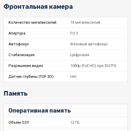
Фронтальная камера
Количество мегапикселей
16 мегапикселей
Апертура
f/2.5
Автофокус
Фазовый автофокус
Стабилизация
Цифровая
Разрешение видео
1080p (Full HD) при 30 FPS
Датчик глубины (TOF 3D)
Нет
Память
Оперативная память
Объем ОЗУ
12 ГБ