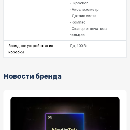
- Гироскоп
- Акселерометр
- Датчик света
- Компас
- Сканер отпечатков
пальцев
Зарядное устройство из
Да, 100 Вт
коробки
Новости бренда