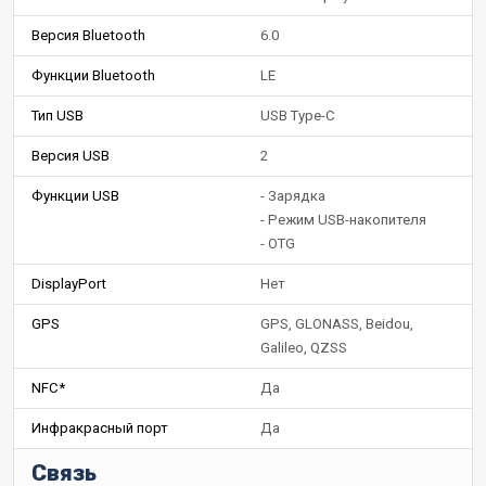
Версия Bluetooth
6.0
Функции Bluetooth
LE
Тип USB
USB Type-C
Версия USB
2
Функции USB
- Зарядка
- Режим USB-накопителя
- OTG
DisplayPort
Нет
GPS
GPS, GLONASS, Beidou,
Galileo, QZSS
NFC*
Да
Инфракрасный порт
Да
Связь