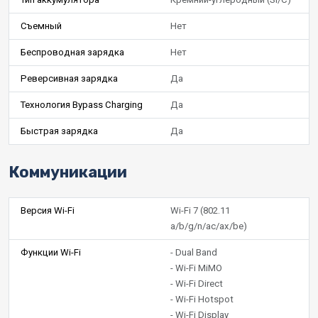
Съемный
Нет
Беспроводная зарядка
Нет
Реверсивная зарядка
Да
Технология Bypass Charging
Да
Быстрая зарядка
Да
Коммуникации
Версия Wi-Fi
Wi-Fi 7 (802.11
a/b/g/n/ac/ax/be)
Функции Wi-Fi
- Dual Band
- Wi-Fi MiMO
- Wi-Fi Direct
- Wi-Fi Hotspot
- Wi-Fi Display