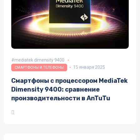
mediatek dimensity 9400
15 января 2025
СМАРТФОНЫ И ТЕЛЕФОНЫ
Смартфоны с процессором MediaTek
Dimensity 9400: сравнение
производительности в AnTuTu