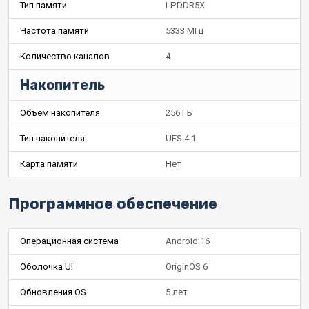
Тип памяти
LPDDR5X
Частота памяти
5333 МГц
Количество каналов
4
Накопитель
Объем накопителя
256 ГБ
Тип накопителя
UFS 4.1
Карта памяти
Нет
Программное обеспечение
Операционная система
Android 16
Оболочка UI
OriginOS 6
Обновления OS
5 лет