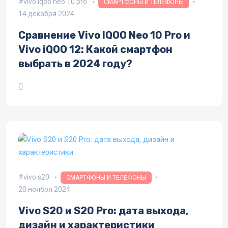
vivo iqoo neo 10 pro
СМАРТФОНЫ И ТЕЛЕФОНЫ
14 декабря 2024
Сравнение Vivo IQOO Neo 10 Pro и
Vivo iQOO 12: Какой смартфон
выбрать в 2024 году?
vivo s20
СМАРТФОНЫ И ТЕЛЕФОНЫ
20 ноября 2024
Vivo S20 и S20 Pro: дата выхода,
дизайн и характеристики