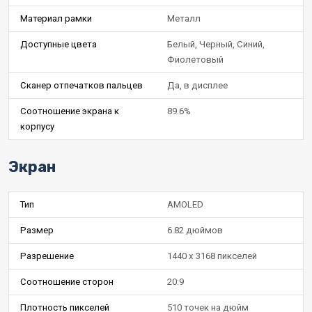
Материал рамки
Металл
Доступные цвета
Белый, Черный, Синий,
Фиолетовый
Сканер отпечатков пальцев
Да, в дисплее
Соотношение экрана к
89.6%
корпусу
Экран
Тип
AMOLED
Размер
6.82 дюймов
Разрешение
1440 x 3168 пикселей
Соотношение сторон
20:9
Плотность пикселей
510 точек на дюйм