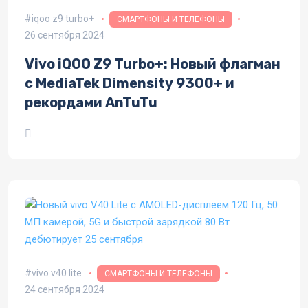
iqoo z9 turbo+
СМАРТФОНЫ И ТЕЛЕФОНЫ
26 сентября 2024
Vivo iQOO Z9 Turbo+: Новый флагман
с MediaTek Dimensity 9300+ и
рекордами AnTuTu
vivo v40 lite
СМАРТФОНЫ И ТЕЛЕФОНЫ
24 сентября 2024