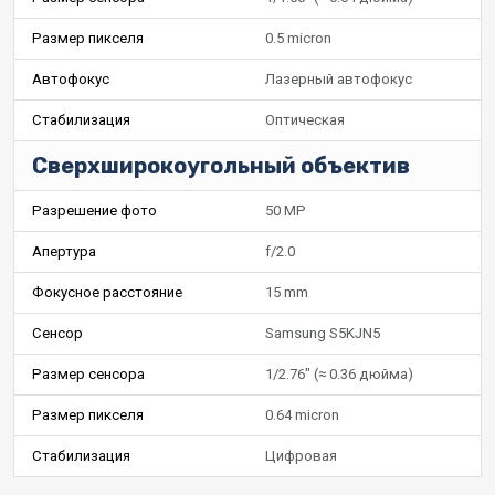
Размер пикселя
0.5 micron
Автофокус
Лазерный автофокус
Стабилизация
Оптическая
Сверхширокоугольный объектив
Разрешение фото
50 MP
Апертура
f/2.0
Фокусное расстояние
15 mm
Сенсор
Samsung S5KJN5
Размер сенсора
1/2.76" (≈ 0.36 дюйма)
Размер пикселя
0.64 micron
Стабилизация
Цифровая