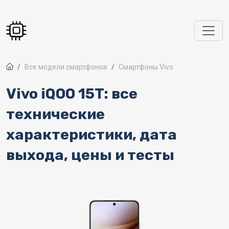
Перейти к основному содержанию
Все модели смартфонов
Смартфоны Vivo
Vivo iQOO 15T: все
технические
характеристики, дата
выхода, цены и тесты