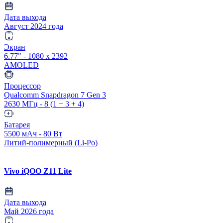
Дата выхода
Август 2024 года
Экран
6.77" - 1080 x 2392
AMOLED
Процессор
Qualcomm Snapdragon 7 Gen 3
2630 МГц - 8 (1 + 3 + 4)
Батарея
5500 мАч - 80 Вт
Литий-полимерный (Li-Po)
Vivo iQOO Z11 Lite
Дата выхода
Май 2026 года