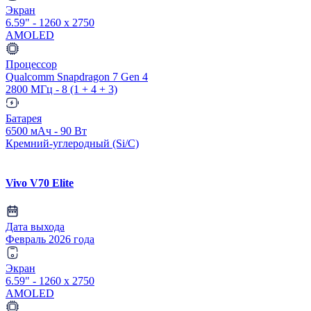
Экран
6.59" - 1260 x 2750
AMOLED
Процессор
Qualcomm Snapdragon 7 Gen 4
2800 МГц - 8 (1 + 4 + 3)
Батарея
6500 мАч - 90 Вт
Кремний-углеродный (Si/C)
Vivo V70 Elite
Дата выхода
Февраль 2026 года
Экран
6.59" - 1260 x 2750
AMOLED