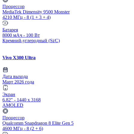
Процессор
MediaTek Dimensity 9500 Monster
4210 МГц - 8 (1 + 3 + 4)
Батарея
8000 мАч - 100 Вт
Кремний-углеродный (Si/C)
Vivo X300 Ultra
Дата выхода
Март 2026 года
Экран
6.82" - 1440 x 3168
AMOLED
Процессор
Qualcomm Snapdragon 8 Elite Gen 5
4600 МГц - 8 (2 + 6)