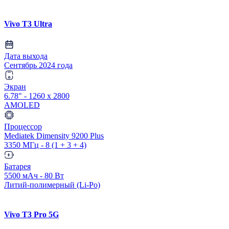
Vivo T3 Ultra
Дата выхода
Сентябрь 2024 года
Экран
6.78" - 1260 x 2800
AMOLED
Процессор
Mediatek Dimensity 9200 Plus
3350 МГц - 8 (1 + 3 + 4)
Батарея
5500 мАч - 80 Вт
Литий-полимерный (Li-Po)
Vivo T3 Pro 5G