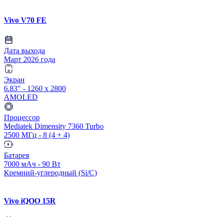
Vivo V70 FE
Дата выхода
Март 2026 года
Экран
6.83" - 1260 x 2800
AMOLED
Процессор
Mediatek Dimensity 7360 Turbo
2500 МГц - 8 (4 + 4)
Батарея
7000 мАч - 90 Вт
Кремний-углеродный (Si/C)
Vivo iQOO 15R