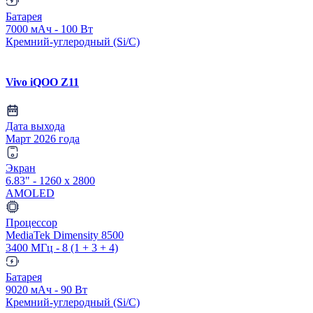
Батарея
7000 мАч - 100 Вт
Кремний-углеродный (Si/C)
Vivo iQOO Z11
Дата выхода
Март 2026 года
Экран
6.83" - 1260 x 2800
AMOLED
Процессор
MediaTek Dimensity 8500
3400 МГц - 8 (1 + 3 + 4)
Батарея
9020 мАч - 90 Вт
Кремний-углеродный (Si/C)