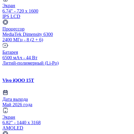
Экран
6.74" - 720 x 1600
IPS LCD
Процессор
MediaTek Dimensity 6300
2400 МГц - 8 (2 + 6)
Батарея
6500 мАч - 44 Вт
Литий-полимерный (Li-Po)
Vivo iQOO 15T
Дата выхода
Май 2026 года
Экран
6.82" - 1440 x 3168
AMOLED