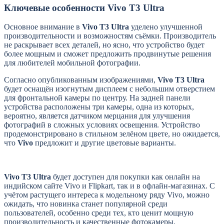
Ключевые особенности Vivo T3 Ultra
Основное внимание в
Vivo T3 Ultra
уделено улучшенной
производительности и возможностям съёмки. Производитель
не раскрывает всех деталей, но ясно, что устройство будет
более мощным и сможет предложить продвинутые решения
для любителей мобильной фотографии.
Согласно опубликованным изображениями,
Vivo T3 Ultra
будет оснащён изогнутым дисплеем с небольшим отверстием
для фронтальной камеры по центру. На задней панели
устройства расположены три камеры, одна из которых,
вероятно, является датчиком мерцания для улучшения
фотографий в сложных условиях освещения. Устройство
продемонстрировано в стильном зелёном цвете, но ожидается,
что
Vivo
предложит и другие цветовые варианты.
Vivo T3 Ultra
будет доступен для покупки как онлайн на
индийском сайте Vivo и Flipkart, так и в офлайн-магазинах. С
учётом растущего интереса к модельному ряду Vivo, можно
ожидать, что новинка станет популярной среди
пользователей, особенно среди тех, кто ценит мощную
производительность и качественные фотокамеры.