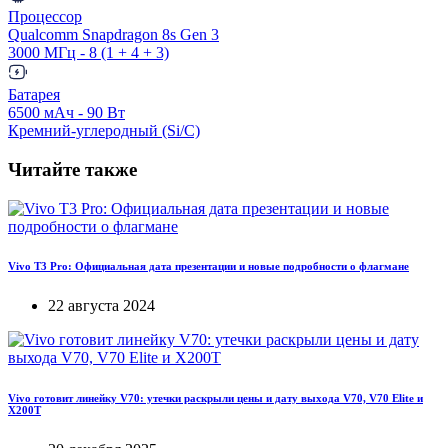
Процессор
Qualcomm Snapdragon 8s Gen 3
3000 МГц - 8 (1 + 4 + 3)
Батарея
6500 мАч - 90 Вт
Кремний-углеродный (Si/C)
Читайте также
Vivo T3 Pro: Официальная дата презентации и новые подробности о флагмане
22 августа 2024
Vivo готовит линейку V70: утечки раскрыли цены и дату выхода V70, V70 Elite и
X200T