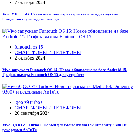
7 октября 2024
Vivo Y300+ 5G: Стали известны характеристики перед выпуском.
Ожидаемая цена и дата выхода
funtouch os 15
СМАРТФОНЫ И ТЕЛЕФОНЫ
2 октября 2024
Vivo запускает Funtouch OS 15: Новое обновление на базе Android 15.
График выхода Funtouch OS 15 для устройств
iqoo z9 turbo+
СМАРТФОНЫ И ТЕЛЕФОНЫ
26 сентября 2024
Vivo iQOO Z9 Turbo+: Новый флагман с MediaTek Dimensity 9300+ и
рекордами AnTuTu