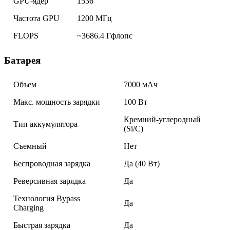
GPU-ядер
1536
Частота GPU
1200 МГц
FLOPS
~3686.4 Гфлопс
Батарея
Объем
7000 мАч
Макс. мощность зарядки
100 Вт
Кремний-углеродный
Тип аккумулятора
(Si/C)
Съемный
Нет
Беспроводная зарядка
Да (40 Вт)
Реверсивная зарядка
Да
Технология Bypass
Да
Charging
Быстрая зарядка
Да