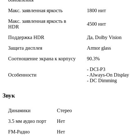
Макс. заявленная яркость
1800 нит
Макс. заявленная яркость в
4500 нит
HDR
Поддержка HDR
Да, Dolby Vision
Защита дисплея
Armor glass
Соотношение экрана к корпусу
90.3%
- DCI-P3
Особенности
- Always-On Display
- DC Dimming
Звук
Динамики
Стерео
3.5 мм аудио порт
Нет
FM-Радио
Нет