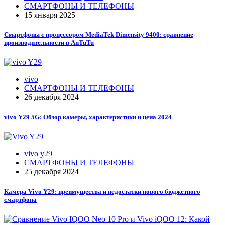
СМАРТФОНЫ И ТЕЛЕФОНЫ
15 января 2025
Смартфоны с процессором MediaTek Dimensity 9400: сравнение
производительности в AnTuTu
vivo
СМАРТФОНЫ И ТЕЛЕФОНЫ
26 декабря 2024
vivo Y29 5G: Обзор камеры, характеристики и цена 2024
vivo y29
СМАРТФОНЫ И ТЕЛЕФОНЫ
25 декабря 2024
Камера Vivo Y29: преимущества и недостатки нового бюджетного
смартфона