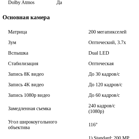
Dolby Atmos
Да
Основная камера
Матрица
200 мегапикселей
Зум
Оптический, 3.7x
Вспышка
Dual LED
Стабилизация
Оптическая
Запись 8K видео
До 30 кадров/с
Запись 4K видео
До 120 кадров/с
Запись 1080p видео
До 60 кадров/с
240 кадров/с
Замедленная съемка
(1080p)
Угол широкоугольного
116°
объектива
1) Standard: 200 MP