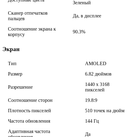
Зеленый
Сканер отпечатков
Да, в дисплее
пальцев
Соотношение экрана к
90.3%
корпусу
Экран
Тип
AMOLED
Размер
6.82 дюймов
1440 x 3168
Разрешение
пикселей
Соотношение сторон
19.8:9
Плотность пикселей
510 точек на дюйм
Частота обновления
144 Гц
Адаптивная частота
Да
обновления