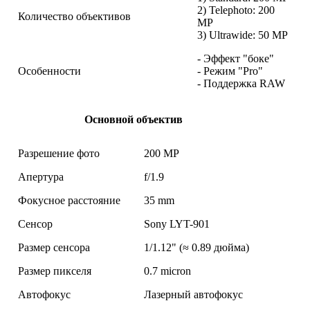
2) Telephoto: 200
Количество объективов
MP
3) Ultrawide: 50 MP
- Эффект "боке"
Особенности
- Режим "Pro"
- Поддержка RAW
Основной объектив
Разрешение фото
200 MP
Апертура
f/1.9
Фокусное расстояние
35 mm
Сенсор
Sony LYT-901
Размер сенсора
1/1.12" (≈ 0.89 дюйма)
Размер пикселя
0.7 micron
Автофокус
Лазерный автофокус