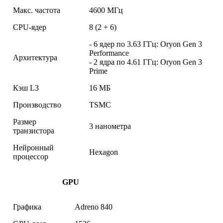
Макс. частота
4600 МГц
CPU-ядер
8 (2 + 6)
- 6 ядер по 3.63 ГГц: Oryon Gen 3
Performance
Архитектура
- 2 ядра по 4.61 ГГц: Oryon Gen 3
Prime
Кэш L3
16 МБ
Производство
TSMC
Размер
3 нанометра
транзистора
Нейронный
Hexagon
процессор
GPU
Графика
Adreno 840