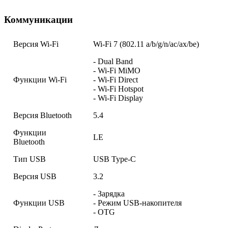
Коммуникации
Версия Wi-Fi
Wi-Fi 7 (802.11 a/b/g/n/ac/ax/be)
- Dual Band
- Wi-Fi MiMO
Функции Wi-Fi
- Wi-Fi Direct
- Wi-Fi Hotspot
- Wi-Fi Display
Версия Bluetooth
5.4
Функции
LE
Bluetooth
Тип USB
USB Type-C
Версия USB
3.2
- Зарядка
Функции USB
- Режим USB-накопителя
- OTG