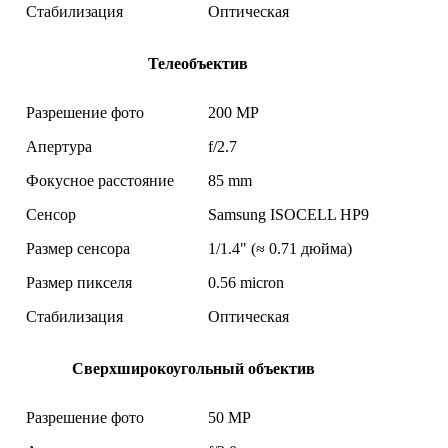
Стабилизация
Оптическая
Телеобъектив
Разрешение фото
200 MP
Апертура
f/2.7
Фокусное расстояние
85 mm
Сенсор
Samsung ISOCELL HP9
Размер сенсора
1/1.4" (≈ 0.71 дюйма)
Размер пикселя
0.56 micron
Стабилизация
Оптическая
Сверхширокоугольный объектив
Разрешение фото
50 MP