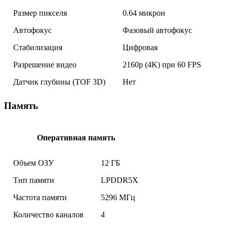
Размер пикселя
0.64 микрон
Автофокус
Фазовый автофокус
Стабилизация
Цифровая
Разрешение видео
2160p (4K) при 60 FPS
Датчик глубины (TOF 3D)
Нет
Память
Оперативная память
Объем ОЗУ
12 ГБ
Тип памяти
LPDDR5X
Частота памяти
5296 МГц
Количество каналов
4