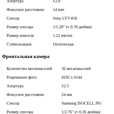
Апертура
f/2.0
Фокусное расстояние
14 mm
Сенсор
Sony LYT-818
Размер сенсора
1/1.28" (≈ 0.78 дюйма)
Размер пикселя
1.22 micron
Стабилизация
Оптическая
Фронтальная камера
Количество мегапикселей
50 мегапикселей
Разрешение фото
8192 x 6144
Апертура
f/2.5
Фокусное расстояние
24 мм
Сенсор
Samsung ISOCELL JN1
Размер сенсора
1/2.76" (≈ 0.36 дюйма)