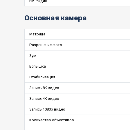
FM-Радио
Основная камера
Матрица
Разрешение фото
Зум
Вспышка
Стабилизация
Запись 8K видео
Запись 4K видео
Запись 1080p видео
Количество объективов