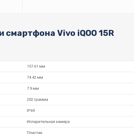
 смартфона Vivo iQOO 15R
157.61 мм
74.42 мм
7.9 мм
202 грамма
IP69
Испарительная камера
Пластик