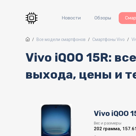
Перейти к основному содержанию
Новости
Обзоры
Сма
Все модели смартфонов
Смартфоны Vivo
Vi
Vivo iQOO 15R: в
выхода, цены и т
Vivo iQOO 1
Вес и размеры
202 грамма, 157.61