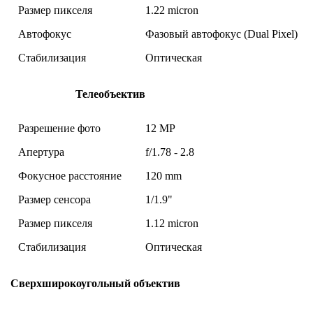
Размер пикселя
1.22 micron
Автофокус
Фазовый автофокус (Dual Pixel)
Стабилизация
Оптическая
Телеобъектив
Разрешение фото
12 MP
Апертура
f/1.78 - 2.8
Фокусное расстояние
120 mm
Размер сенсора
1/1.9"
Размер пикселя
1.12 micron
Стабилизация
Оптическая
Сверхширокоугольный объектив