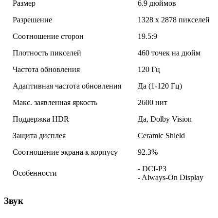
Размер
6.9 дюймов
Разрешение
1328 x 2878 пикселей
Соотношение сторон
19.5:9
Плотность пикселей
460 точек на дюйм
Частота обновления
120 Гц
Адаптивная частота обновления
Да (1-120 Гц)
Макс. заявленная яркость
2600 нит
Поддержка HDR
Да, Dolby Vision
Защита дисплея
Ceramic Shield
Соотношение экрана к корпусу
92.3%
- DCI-P3
Особенности
- Always-On Display
Звук