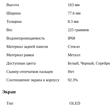
Высота
163 мм
Ширина
77.6 мм
Толщина
8.3 мм
Вес
225 граммов
Водонепроницаемость
IP68
Материал задней панели
Стекло
Материал рамки
Металл
Доступные цвета
Белый, Черный, Серебр
Сканер отпечатков пальцев
Нет
Соотношение экрана к корпусу
92.3%
Экран
Тип
OLED