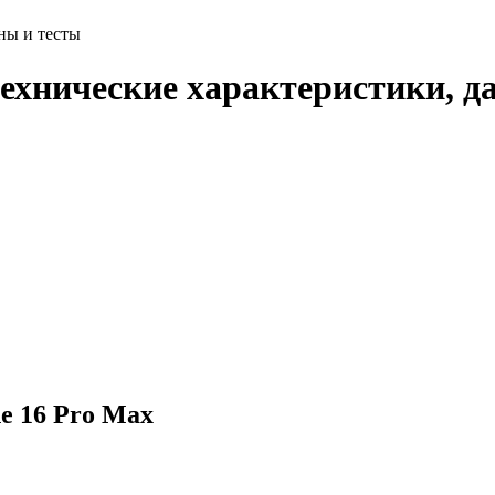
ены и тесты
технические характеристики, д
e 16 Pro Max