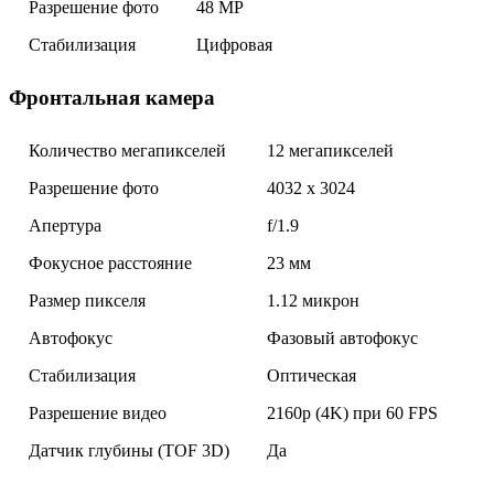
Разрешение фото
48 MP
Стабилизация
Цифровая
Фронтальная камера
Количество мегапикселей
12 мегапикселей
Разрешение фото
4032 x 3024
Апертура
f/1.9
Фокусное расстояние
23 мм
Размер пикселя
1.12 микрон
Автофокус
Фазовый автофокус
Стабилизация
Оптическая
Разрешение видео
2160p (4K) при 60 FPS
Датчик глубины (TOF 3D)
Да