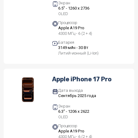
Экран
6.5" - 1260 x 2736
OLED
Процессор
Apple A19 Pro
4300 МГц - 6 (2 + 4)
Батарея
3149 мАч - 30 Вт
Литий-ионный (Li-Ion)
Apple iPhone 17 Pro
Дата выхода
Сентябрь 2025 года
Экран
6.3" - 1206 x 2622
OLED
Процессор
Apple A19 Pro
4300 МГц - 6 (2 + 4)