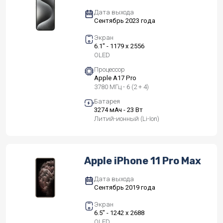
Дата выхода
Сентябрь 2023 года
Экран
6.1" - 1179 x 2556
OLED
Процессор
Apple A17 Pro
3780 МГц - 6 (2 + 4)
Батарея
3274 мАч - 23 Вт
Литий-ионный (Li-Ion)
Apple iPhone 11 Pro Max
Дата выхода
Сентябрь 2019 года
Экран
6.5" - 1242 x 2688
OLED