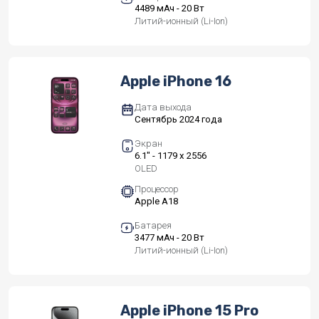
4489 мАч - 20 Вт
Литий-ионный (Li-Ion)
Apple iPhone 16
Дата выхода
Сентябрь 2024 года
Экран
6.1" - 1179 x 2556
OLED
Процессор
Apple A18
Батарея
3477 мАч - 20 Вт
Литий-ионный (Li-Ion)
Apple iPhone 15 Pro