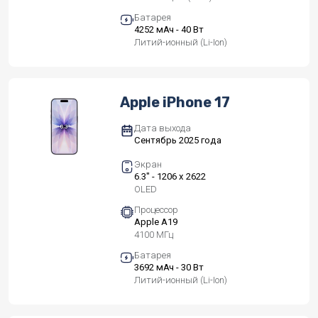
Батарея
4252 мАч - 40 Вт
Литий-ионный (Li-Ion)
Apple iPhone 17
Дата выхода
Сентябрь 2025 года
Экран
6.3" - 1206 x 2622
OLED
Процессор
Apple A19
4100 МГц
Батарея
3692 мАч - 30 Вт
Литий-ионный (Li-Ion)