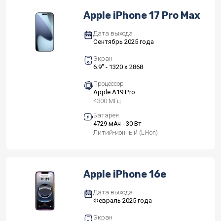
Apple iPhone 17 Pro Max
Дата выхода
Сентябрь 2025 года
Экран
6.9" - 1320 x 2868
Процессор
Apple A19 Pro
4300 МГц
Батарея
4729 мАч - 30 Вт
Литий-ионный (Li-Ion)
Apple iPhone 16e
Дата выхода
Февраль 2025 года
Экран