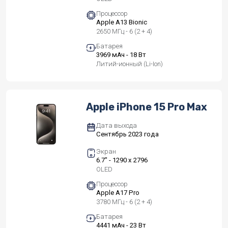
Процессор
Apple A13 Bionic
2650 МГц - 6 (2 + 4)
Батарея
3969 мАч - 18 Вт
Литий-ионный (Li-Ion)
Apple iPhone 15 Pro Max
Дата выхода
Сентябрь 2023 года
Экран
6.7" - 1290 x 2796
OLED
Процессор
Apple A17 Pro
3780 МГц - 6 (2 + 4)
Батарея
4441 мАч - 23 Вт