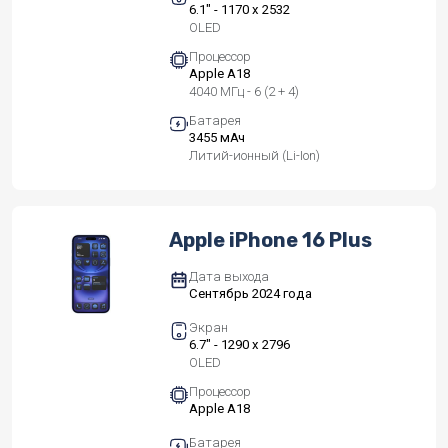
6.1" - 1170 x 2532
OLED
Процессор
Apple A18
4040 МГц - 6 (2 + 4)
Батарея
3455 мАч
Литий-ионный (Li-Ion)
Apple iPhone 16 Plus
Дата выхода
Сентябрь 2024 года
Экран
6.7" - 1290 x 2796
OLED
Процессор
Apple A18
Батарея