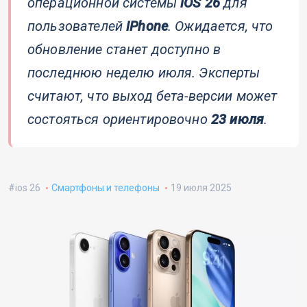
операционной системы
iOS 26
для
пользователей
iPhone
. Ожидается, что
обновление станет доступно в
последнюю неделю июля. Эксперты
считают, что выход бета-версии может
состояться ориентировочно
23 июля
.
ios 26
Смартфоны и телефоны
19 июля 2025