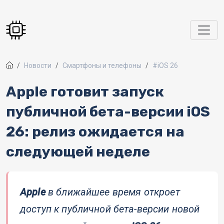
Перейти к основному содержанию
Новости
Смартфоны и телефоны
#iOS 26
Apple готовит запуск
публичной бета-версии iOS
26: релиз ожидается на
следующей неделе
Apple
в ближайшее время откроет
доступ к публичной бета-версии новой