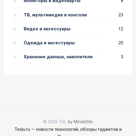
Мониторы и видеокарты
8
ТВ, мультимедиа и консоли
23
Видео и аксессуары
12
Одежда и аксессуары
20
Хранение данных, накопители
3
© 2026 TSL
by MinskSite
Teslu.ru — новости технологий, обзоры гаджетов и