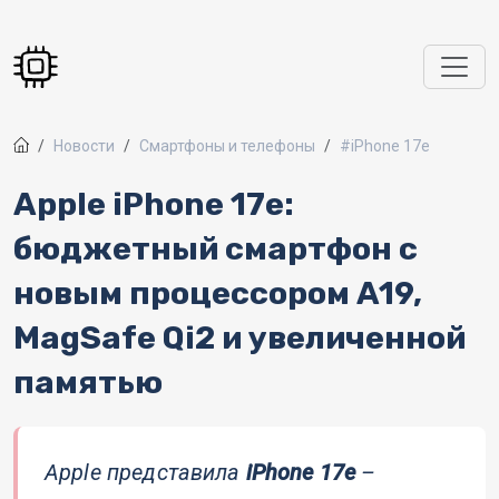
Перейти к основному содержанию
Новости
Смартфоны и телефоны
#iPhone 17e
Apple iPhone 17e:
бюджетный смартфон с
новым процессором A19,
MagSafe Qi2 и увеличенной
памятью
Apple представила
iPhone 17e
–