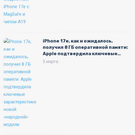
iPhone 17e, как и ожидалось,
получил 8 ГБ оперативной памяти:
Apple подтвердила ключевые
характеристики «народной»
5 марта
модели