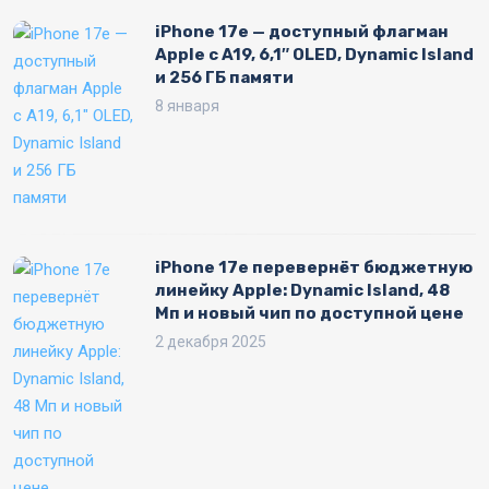
iPhone 17e — доступный флагман
Apple с A19, 6,1″ OLED, Dynamic Island
и 256 ГБ памяти
8 января
iPhone 17e перевернёт бюджетную
линейку Apple: Dynamic Island, 48
Мп и новый чип по доступной цене
2 декабря 2025