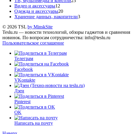
ТВ, мультимедиа и консоли
23
Видео и аксессуары
12
Одежда и аксессуары
20
Хранение данных, накопители
3
© 2026 TSL
by MinskSite
Teslu.ru — новости технологий, обзоры гаджетов и сравнения
новинок. По вопросам сотрудничества: info@teslu.ru
Пользовательское соглашение
Телеграм
Facebook
VKontakte
Дзен
Pinterest
OK
Написать на почту
Наверх