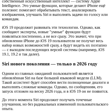
собственный искусственный интеллект — систему Apple
Intelligence. Это умные функции, которые делают iPhone ещё
полезнее: помогают обрабатывать текст, анализировать
изображения, улучшать Siri и выполнять задачи по голосу или
командам.
iOS 19 продолжит развивать эти технологии. Однако, как
сообщают эксперты, новые "умные" функции будут
появляться постепенно, а не все сразу. Это значит, что при
обновлении iPhone до iOS 19 пользователи не получат весь
набор новых возможностей сразу, а будут видеть их поэтапно
— с выходом последующих версий системы (например, iOS
19.1, 19.2 и так далее).
Siri нового поколения — только в 2026 году
Одним из главных ожиданий пользователей является
обновлённая Siri на базе большой языковой модели (LLM).
Такой ассистент будет способен вести полноценные диалоги и
выполнять сложные команды. Однако, по сообщениям, его
запуск отложен на весну 2026 года, и в iOS 19 он не появится.
До этого момента Siri продолжит получать точечные
улучшения, но без радикальных изменений пользовательского
опыта.