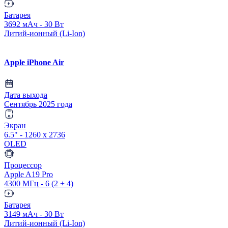
Батарея
3692 мАч - 30 Вт
Литий-ионный (Li-Ion)
Apple iPhone Air
Дата выхода
Сентябрь 2025 года
Экран
6.5" - 1260 x 2736
OLED
Процессор
Apple A19 Pro
4300 МГц - 6 (2 + 4)
Батарея
3149 мАч - 30 Вт
Литий-ионный (Li-Ion)