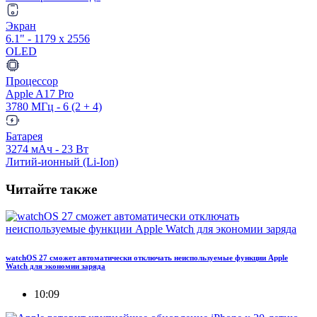
Экран
6.1" - 1179 x 2556
OLED
Процессор
Apple A17 Pro
3780 МГц - 6 (2 + 4)
Батарея
3274 мАч - 23 Вт
Литий-ионный (Li-Ion)
Читайте также
watchOS 27 сможет автоматически отключать неиспользуемые функции Apple
Watch для экономии заряда
10:09