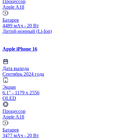
Процессор
Apple A18
Батарея
4489 мАч - 20 Вт
Литий-ионный (Li-Ion)
Apple iPhone 16
Дата выхода
Сентябрь 2024 года
Экран
6.1" - 1179 x 2556
OLED
Процессор
Apple A18
Батарея
3477 мАч - 20 Вт