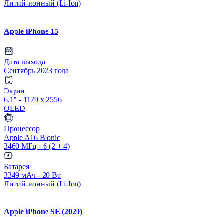
Литий-ионный (Li-Ion)
Apple iPhone 15
Дата выхода
Сентябрь 2023 года
Экран
6.1" - 1179 x 2556
OLED
Процессор
Apple A16 Bionic
3460 МГц - 6 (2 + 4)
Батарея
3349 мАч - 20 Вт
Литий-ионный (Li-Ion)
Apple iPhone SE (2020)