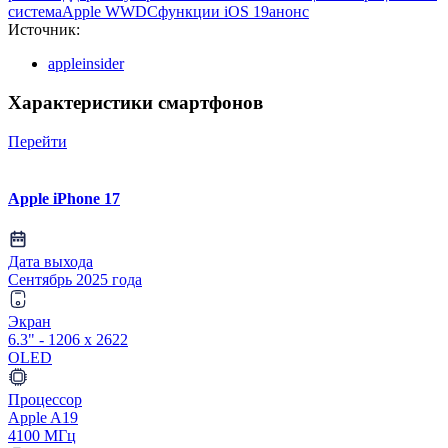
система
Apple WWDC
функции iOS 19
анонс
Источник:
appleinsider
Характеристики смартфонов
Перейти
Apple iPhone 17
Дата выхода
Сентябрь 2025 года
Экран
6.3" - 1206 x 2622
OLED
Процессор
Apple A19
4100 МГц