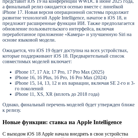
представит iOS 19 на конференции WWDC в июне 2025 года,
а финальный релиз ожидается осенью вместе с линейкой
iPhone 17. Новая версия операционной системы продолжит
развитие технологий Apple Intelligence, начатое в iOS 18, и
предложит расширенные функции ИИ. Также предполагается
обновление пользовательского интерфейса, включая
переработанное приложение «Камера» и улучшенную Siri на
основе языковой модели.
Ожидается, что iOS 19 будет доступна на всех устройствах,
которые поддерживают iOS 18. Предварительный список
совместимых моделей включает:
iPhone 17, 17 Air, 17 Pro, 17 Pro Max (2025)
iPhone 16, 16 Plus, 16 Pro, 16 Pro Max (2024)
iPhone 15, 14, 13, 12 и их вариации, включая SE 2-го и 3-
го поколений
iPhone 11, XS, XR (вплоть до 2018 года)
Однако, финальный перечень моделей будет утвержден ближе
к релизу.
Новые функции: ставка на Apple Intelligence
С выходом iOS 18 Apple начала внедрять в свои устройства