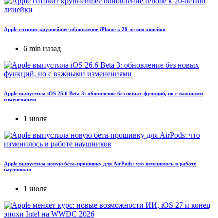
Apple готовит крупнейшее обновление iPhone к 20-летию линейки
6 min назад
Apple выпустила iOS 26.6 Beta 3: обновление без новых функций, но с важными
изменениями
1 июля
Apple выпустила новую бета-прошивку для AirPods: что изменилось в работе
наушников
1 июля