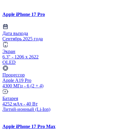
Apple iPhone 17 Pro
Дата выхода
Сентябрь 2025 года
Экран
6.3" - 1206 x 2622
OLED
Процессор
Apple A19 Pro
4300 МГц - 6 (2 + 4)
Батарея
4252 мАч - 40 Вт
Литий-ионный (Li-Ion)
Apple iPhone 17 Pro Max