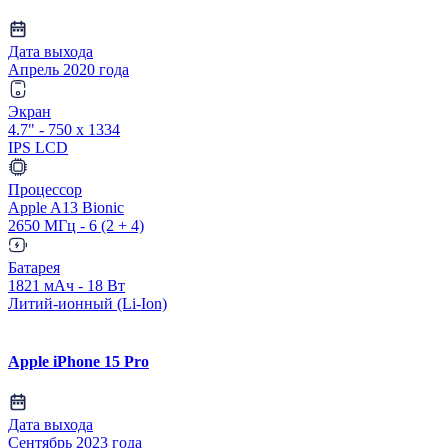
Дата выхода
Апрель 2020 года
Экран
4.7" - 750 x 1334
IPS LCD
Процессор
Apple A13 Bionic
2650 МГц - 6 (2 + 4)
Батарея
1821 мАч - 18 Вт
Литий-ионный (Li-Ion)
Apple iPhone 15 Pro
Дата выхода
Сентябрь 2023 года