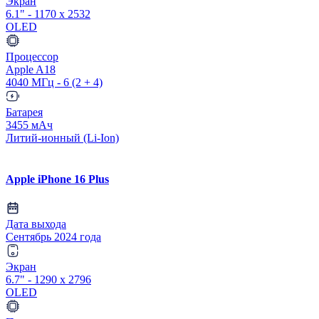
Экран
6.1" - 1170 x 2532
OLED
Процессор
Apple A18
4040 МГц - 6 (2 + 4)
Батарея
3455 мАч
Литий-ионный (Li-Ion)
Apple iPhone 16 Plus
Дата выхода
Сентябрь 2024 года
Экран
6.7" - 1290 x 2796
OLED