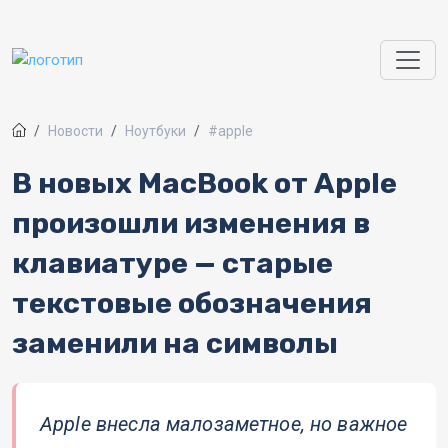
Перейти к основному содержанию
Новости
Ноутбуки
#apple
В новых MacBook от Apple
произошли изменения в
клавиатуре — старые
текстовые обозначения
заменили на символы
Apple внесла малозаметное, но важное