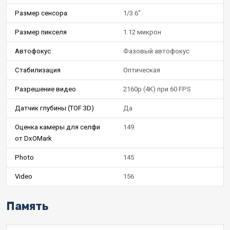
Размер сенсора
1/3.6"
Размер пикселя
1.12 микрон
Автофокус
Фазовый автофокус
Стабилизация
Оптическая
Разрешение видео
2160p (4K) при 60 FPS
Датчик глубины (TOF 3D)
Да
Оценка камеры для селфи
149
от DxOMark
Photo
145
Video
156
Память