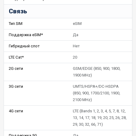
Связь
Тип SIM
eSIM
Поддержка eSIM*
Да
Гибридный слот
Нет
LTE Cat*
20
2G сети
GSM/EDGE (850, 900, 1800,
1900 MHz)
3G сети
UMTS/HSPA+/DC-HSDPA
(850, 900, 1700/2100, 1900,
2100 MHz)
4G сети
LTE (Bands 1, 2, 3, 4, 5, 7, 8, 12,
13, 14, 17, 18, 19, 20, 25, 26, 28,
29, 30, 32, 66, 71)
Поддержка 5G
Да