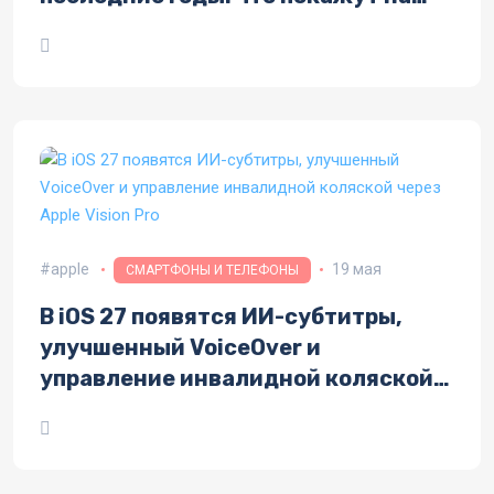
WWDC 2026
apple
19 мая
СМАРТФОНЫ И ТЕЛЕФОНЫ
В iOS 27 появятся ИИ-субтитры,
улучшенный VoiceOver и
управление инвалидной коляской
через Apple Vision Pro