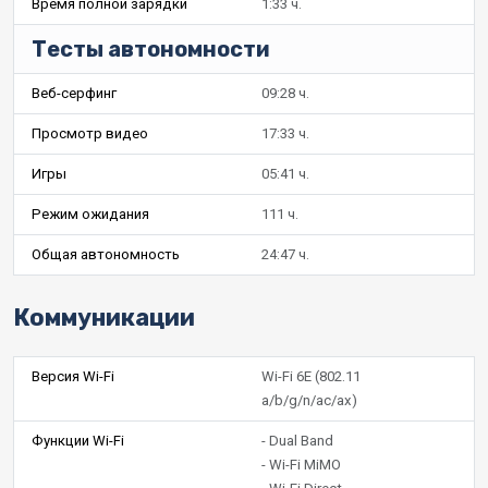
Время полной зарядки
1:33 ч.
Тесты автономности
Веб-серфинг
09:28 ч.
Просмотр видео
17:33 ч.
Игры
05:41 ч.
Режим ожидания
111 ч.
Общая автономность
24:47 ч.
Коммуникации
Версия Wi-Fi
Wi-Fi 6E (802.11
a/b/g/n/ac/ax)
Функции Wi-Fi
- Dual Band
- Wi-Fi MiMO