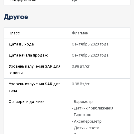
Другое
Класс
Флагман
Дата выхода
Сентябрь 2023 года
Дата начала продаж
Сентябрь 2023 года
Уровень излучения SAR для
0.98 Вт/кг
головы
Уровень излучения SAR для
0.98 Вт/кг
тела
Сенсоры и датчики
- Барометр
- Датчик приближения
- Гироскоп
- Акселерометр
- Датчик света