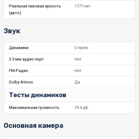
Реальная пиковая яркость
1777 нит
(авто)
Звук
Динамики
Стерео
3.5 мм аудио порт
Нет
FM-Радио
Нет
Dolby Atmos
Да
Тесты динамиков
Максимальная громкость
79.4 дБ
Основная камера