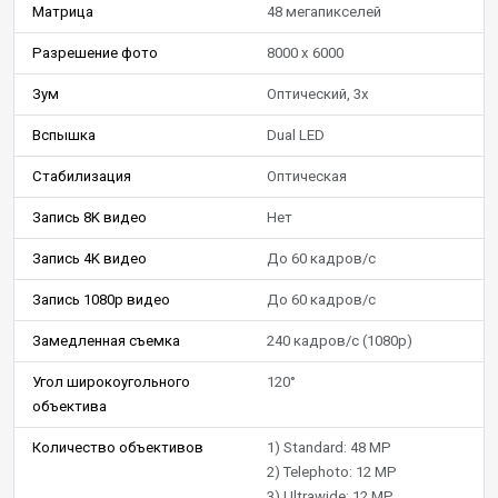
Матрица
48 мегапикселей
Разрешение фото
8000 x 6000
Зум
Оптический, 3x
Вспышка
Dual LED
Стабилизация
Оптическая
Запись 8K видео
Нет
Запись 4K видео
До 60 кадров/c
Запись 1080p видео
До 60 кадров/c
Замедленная съемка
240 кадров/c (1080p)
Угол широкоугольного
120°
объектива
Количество объективов
1) Standard: 48 MP
2) Telephoto: 12 MP
3) Ultrawide: 12 MP