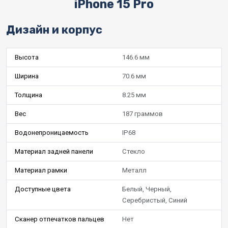
iPhone 15 Pro
Дизайн и корпус
Высота
146.6 мм
Ширина
70.6 мм
Толщина
8.25 мм
Вес
187 граммов
Водонепроницаемость
IP68
Материал задней панели
Стекло
Материал рамки
Металл
Доступные цвета
Белый, Черный,
Серебристый, Синий
Сканер отпечатков пальцев
Нет