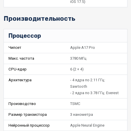
iOS 17.5)
Производительность
Процессор
Чипсет
Apple A17 Pro
Макс. частота
3780 МГц
CPU-ядер
6 (2 + 4)
Архитектура
- 4 ядра по 2.11 ГГц:
Sawtooth
- 2 ядра по 3.78 ГГц: Everest
Производство
TSMC
Размер транзистора
3 нанометра
Нейронный процессор
Apple Neural Engine