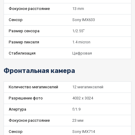
Фокусное расстояние
13 mm
Сенсор
Sony IMX633
Размер сенсора
1/2.55"
Размер пикселя
1.4 micron
Стабилизация
Цифровая
Фронтальная камера
Количество мегапикселей
12 мегапикселей
Разрешение фото
4032 x 3024
Апертура
f/1.9
Фокусное расстояние
23 мм
Сенсор
Sony IMX714