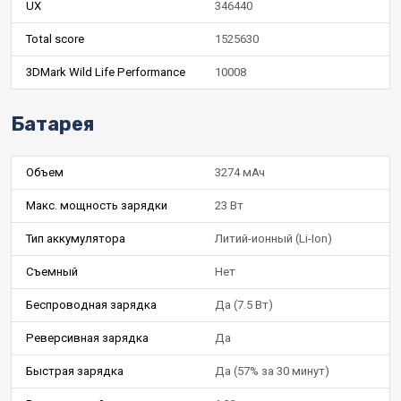
UX
346440
Total score
1525630
3DMark Wild Life Performance
10008
Батарея
Объем
3274 мАч
Макс. мощность зарядки
23 Вт
Тип аккумулятора
Литий-ионный (Li-Ion)
Съемный
Нет
Беспроводная зарядка
Да (7.5 Вт)
Реверсивная зарядка
Да
Быстрая зарядка
Да (57% за 30 минут)