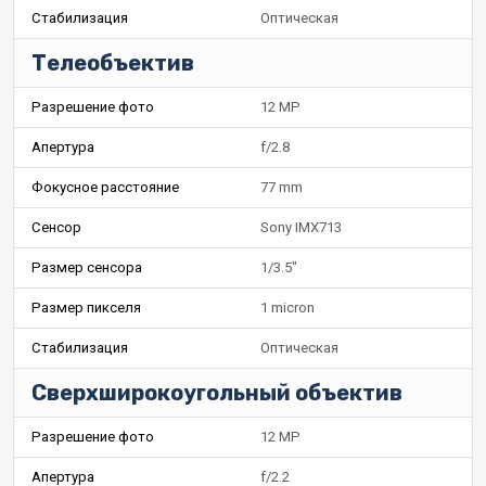
Стабилизация
Оптическая
Телеобъектив
Разрешение фото
12 MP
Апертура
f/2.8
Фокусное расстояние
77 mm
Сенсор
Sony IMX713
Размер сенсора
1/3.5"
Размер пикселя
1 micron
Стабилизация
Оптическая
Сверхширокоугольный объектив
Разрешение фото
12 MP
Апертура
f/2.2