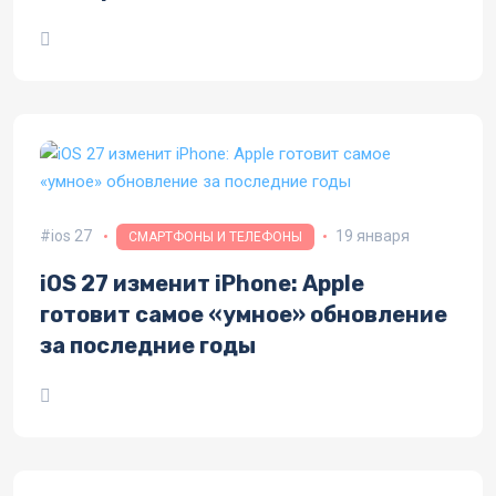
заменили на символы
ios 27
19 января
СМАРТФОНЫ И ТЕЛЕФОНЫ
iOS 27 изменит iPhone: Apple
готовит самое «умное» обновление
за последние годы