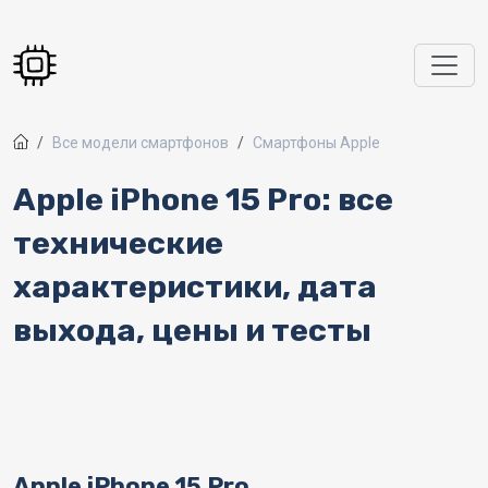
Перейти к основному содержанию
Все модели смартфонов
Смартфоны Apple
Apple iPhone 15 Pro: все
технические
характеристики, дата
выхода, цены и тесты
Apple iPhone 15 Pro