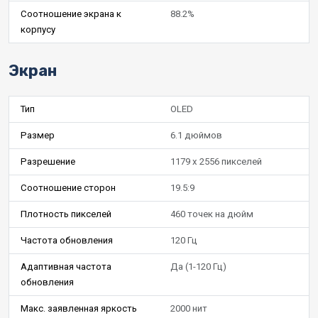
Соотношение экрана к
88.2%
корпусу
Экран
Тип
OLED
Размер
6.1 дюймов
Разрешение
1179 x 2556 пикселей
Соотношение сторон
19.5:9
Плотность пикселей
460 точек на дюйм
Частота обновления
120 Гц
Адаптивная частота
Да (1-120 Гц)
обновления
Макс. заявленная яркость
2000 нит