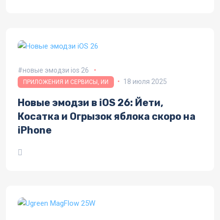
новые эмодзи ios 26
18 июля 2025
ПРИЛОЖЕНИЯ И СЕРВИСЫ, ИИ
Новые эмодзи в iOS 26: Йети,
Косатка и Огрызок яблока скоро на
iPhone