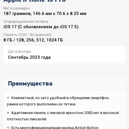
Вес и размеры
187 граммов, 146.6 мм x 70.6 x 8.25 мм
Оперерационная система
iOS 17 (С обновлением до iOS 17.5)
Память (ОЗУ / Встроенная)
8 ГБ / 128, 256, 512, 1024 ГБ
Дата выхода
Сентябрь 2023 года
Преимущества
+
Компактный, но зато удобный в обращении смартфон,
рамки которого выполнены из титана
+
Адаптивная панель с пиковой яркостью 2000 нит и высокой
плотностью пикселей
+
Есть многофункциональная кнопка Action Button