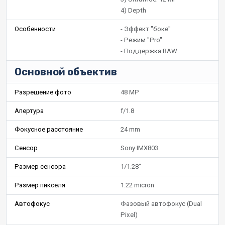
4) Depth
Особенности
- Эффект "боке"
- Режим "Pro"
- Поддержка RAW
Основной объектив
Разрешение фото
48 MP
Апертура
f/1.8
Фокусное расстояние
24 mm
Сенсор
Sony IMX803
Размер сенсора
1/1.28"
Размер пикселя
1.22 micron
Автофокус
Фазовый автофокус (Dual
Pixel)