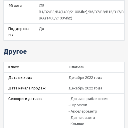
4G сети
LTE
B1/B2/B3/B4(1400/2100Mhz)/B5/B7/B8/B12/B17/B18
B66(1400/2100Mhz)
Поддержка
Да
5G
Другое
Класс
Флагман
Дата выхода
Декабрь 2022 года
Дата начала продаж
Декабрь 2022 года
Сенсоры и датчики
- Датчик приближения
- Гироскоп
- Акселерометр
- Датчик света
- Компас