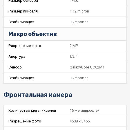
Размер сенсора
1/4.0"
Размер пикселя
1.12 micron
Стабилизация
Цифровая
Макро объектив
Разрешение фото
2 MP
Апертура
f/2.4
Сенсор
GalaxyCore GC02M1
Стабилизация
Цифровая
Фронтальная камера
Количество мегапикселей
16 мегапикселей
Разрешение фото
4608 x 3456