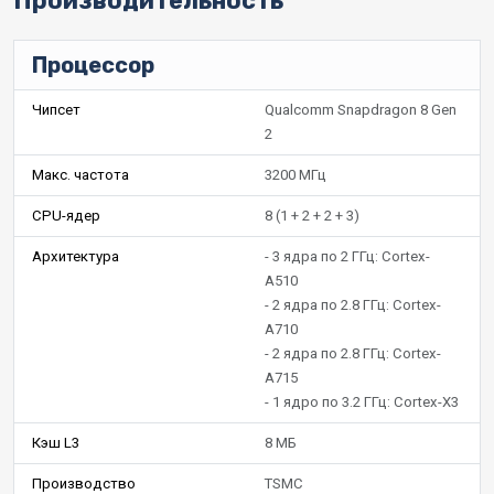
Производительность
Процессор
Чипсет
Qualcomm Snapdragon 8 Gen
2
Макс. частота
3200 МГц
CPU-ядер
8 (1 + 2 + 2 + 3)
Архитектура
- 3 ядра по 2 ГГц: Cortex-
A510
- 2 ядра по 2.8 ГГц: Cortex-
A710
- 2 ядра по 2.8 ГГц: Cortex-
A715
- 1 ядро по 3.2 ГГц: Cortex-X3
Кэш L3
8 МБ
Производство
TSMC