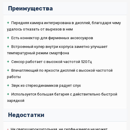
Преимущества
+
Передняя камера интегрирована в дисплей, благодаря чему
удалось отказать от вырезов в нем
+
Есть коннектор для фирменных аксессуаров
+
Встроенный кулер внутри корпуса заметно улучшает
температурный режим смартфона
+
Сенсор работает с высокой частотой 520 Гц
+
Впечатляющий по яркости дисплей с высокой частотой
работы
+
Звук из стереодинамиков радует слух
+
Используется большая батарея с действительно быстрой
зарядкой
Недостатки
-
Ни сверхширокоугольная, ни селфи-камера не может