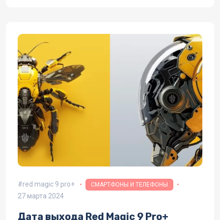
red magic 9 pro+
СМАРТФОНЫ И ТЕЛЕФОНЫ
27 марта 2024
Дата выхода Red Magic 9 Pro+