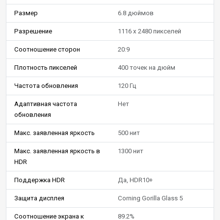
Размер
6.8 дюймов
Разрешение
1116 x 2480 пикселей
Соотношение сторон
20:9
Плотность пикселей
400 точек на дюйм
Частота обновления
120 Гц
Адаптивная частота
Нет
обновления
Макс. заявленная яркость
500 нит
Макс. заявленная яркость в
1300 нит
HDR
Поддержка HDR
Да, HDR10+
Защита дисплея
Corning Gorilla Glass 5
Соотношение экрана к
89.2%