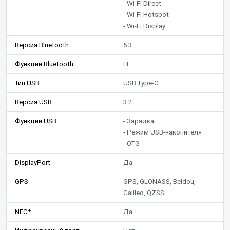
- Wi-Fi Direct
- Wi-Fi Hotspot
- Wi-Fi Display
Версия Bluetooth
5.3
Функции Bluetooth
LE
Тип USB
USB Type-C
Версия USB
3.2
Функции USB
- Зарядка
- Режим USB-накопителя
- OTG
DisplayPort
Да
GPS
GPS, GLONASS, Beidou,
Galileo, QZSS
NFC*
Да