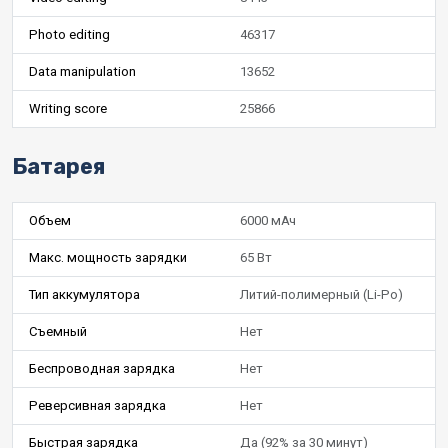
Photo editing
46317
Data manipulation
13652
Writing score
25866
Батарея
Объем
6000 мАч
Макс. мощность зарядки
65 Вт
Тип аккумулятора
Литий-полимерный (Li-Po)
Съемный
Нет
Беспроводная зарядка
Нет
Реверсивная зарядка
Нет
Быстрая зарядка
Да (92% за 30 минут)