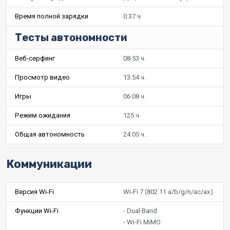
Время полной зарядки
0:37 ч.
Тесты автономности
Веб-серфинг
08:53 ч.
Просмотр видео
13:54 ч.
Игры
06:08 ч.
Режим ожидания
125 ч.
Общая автономность
24:05 ч.
Коммуникации
Версия Wi-Fi
Wi-Fi 7 (802.11 a/b/g/n/ac/ax)
Функции Wi-Fi
- Dual Band
- Wi-Fi MiMO