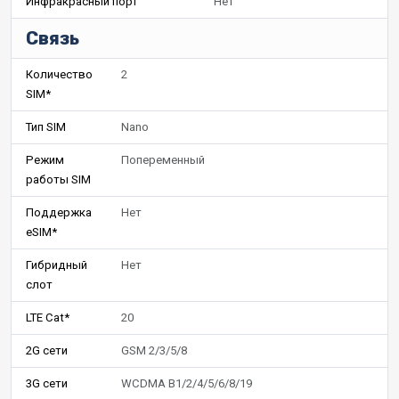
Инфракрасный порт
Нет
Связь
Количество
2
SIM*
Тип SIM
Nano
Режим
Попеременный
работы SIM
Поддержка
Нет
eSIM*
Гибридный
Нет
слот
LTE Cat*
20
2G сети
GSM 2/3/5/8
3G сети
WCDMA B1/2/4/5/6/8/19