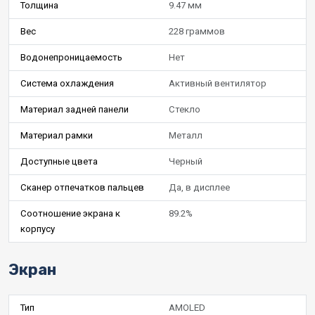
Толщина
9.47 мм
Вес
228 граммов
Водонепроницаемость
Нет
Система охлаждения
Активный вентилятор
Материал задней панели
Стекло
Материал рамки
Металл
Доступные цвета
Черный
Сканер отпечатков пальцев
Да, в дисплее
Соотношение экрана к
89.2%
корпусу
Экран
Тип
AMOLED