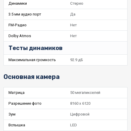
Динамики
Стерео
3.5 мм аудио порт
Да
FM-Радио
Нет
Dolby Atmos
Нет
Тесты динамиков
Максимальная громкость
92.9 дБ
Основная камера
Матрица
50 мегапикселей
Разрешение фото
8160 x 6120
Зум
Цифровой
Вспышка
LED