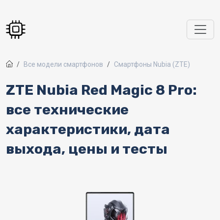
Перейти к основному содержанию
Все модели смартфонов
Смартфоны Nubia (ZTE)
ZTE Nubia Red Magic 8 Pro:
все технические
характеристики, дата
выхода, цены и тесты