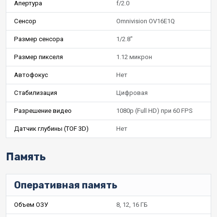
Апертура
f/2.0
Сенсор
Omnivision OV16E1Q
Размер сенсора
1/2.8"
Размер пикселя
1.12 микрон
Автофокус
Нет
Стабилизация
Цифровая
Разрешение видео
1080p (Full HD) при 60 FPS
Датчик глубины (TOF 3D)
Нет
Память
Оперативная память
Объем ОЗУ
8, 12, 16 ГБ