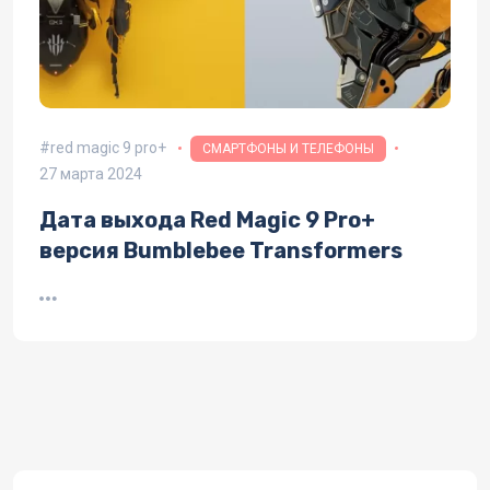
red magic 9 pro+
СМАРТФОНЫ И ТЕЛЕФОНЫ
27 марта 2024
Дата выхода Red Magic 9 Pro+
версия Bumblebee Transformers