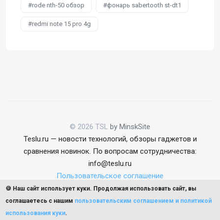
rode nth-50 обзор
фонарь sabertooth st-dt1
redmi note 15 pro 4g
© 2026 TSL
by MinskSite
Teslu.ru — новости технологий, обзоры гаджетов и
сравнения новинок. По вопросам сотрудничества:
info@teslu.ru
Пользовательское соглашение
🍪 Наш сайт использует куки. Продолжая использовать сайт, вы
соглашаетесь с нашим
пользовательским соглашением и политикой
использования куки
.