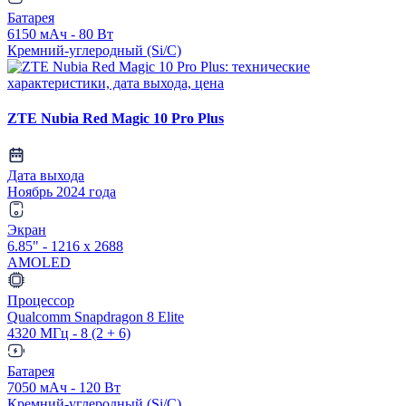
Батарея
6150 мАч - 80 Вт
Кремний-углеродный (Si/C)
ZTE Nubia Red Magic 10 Pro Plus
Дата выхода
Ноябрь 2024 года
Экран
6.85" - 1216 x 2688
AMOLED
Процессор
Qualcomm Snapdragon 8 Elite
4320 МГц - 8 (2 + 6)
Батарея
7050 мАч - 120 Вт
Кремний-углеродный (Si/C)