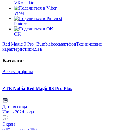
VKontakte
Viber
Pinterest
OK
Red Magic 9 Pro+
Bumblebee
смартфон
Технические
характеристики
ZTE
Каталог
Все смартфоны
ZTE Nubia Red Magic 9S Pro Plus
Дата выхода
Июль 2024 года
Экран
6.8" - 1116 x 2480