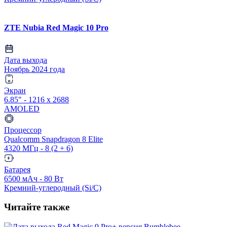
ZTE Nubia Red Magic 10 Pro
Дата выхода
Ноябрь 2024 года
Экран
6.85" - 1216 x 2688
AMOLED
Процессор
Qualcomm Snapdragon 8 Elite
4320 МГц - 8 (2 + 6)
Батарея
6500 мАч - 80 Вт
Кремний-углеродный (Si/C)
Читайте также