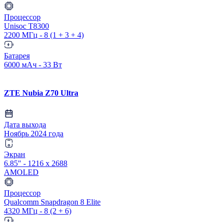
Процессор
Unisoc T8300
2200 МГц - 8 (1 + 3 + 4)
Батарея
6000 мАч - 33 Вт
ZTE Nubia Z70 Ultra
Дата выхода
Ноябрь 2024 года
Экран
6.85" - 1216 x 2688
AMOLED
Процессор
Qualcomm Snapdragon 8 Elite
4320 МГц - 8 (2 + 6)