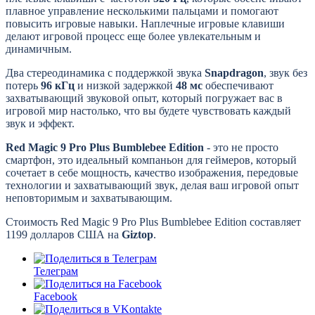
плавное управление несколькими пальцами и помогают
повысить игровые навыки. Наплечные игровые клавиши
делают игровой процесс еще более увлекательным и
динамичным.
Два стереодинамика с поддержкой звука
Snapdragon
, звук без
потерь
96 кГц
и низкой задержкой
48 мс
обеспечивают
захватывающий звуковой опыт, который погружает вас в
игровой мир настолько, что вы будете чувствовать каждый
звук и эффект.
Red Magic 9 Pro Plus Bumblebee Edition
- это не просто
смартфон, это идеальный компаньон для геймеров, который
сочетает в себе мощность, качество изображения, передовые
технологии и захватывающий звук, делая ваш игровой опыт
неповторимым и захватывающим.
Стоимость Red Magic 9 Pro Plus Bumblebee Edition составляет
1199 долларов США на
Giztop
.
Телеграм
Facebook