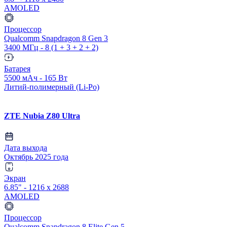
AMOLED
Процессор
Qualcomm Snapdragon 8 Gen 3
3400 МГц - 8 (1 + 3 + 2 + 2)
Батарея
5500 мАч - 165 Вт
Литий-полимерный (Li-Po)
ZTE Nubia Z80 Ultra
Дата выхода
Октябрь 2025 года
Экран
6.85" - 1216 x 2688
AMOLED
Процессор
Qualcomm Snapdragon 8 Elite Gen 5