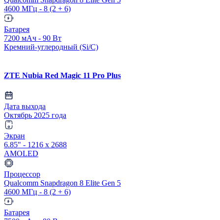
4600 МГц - 8 (2 + 6)
Батарея
7200 мАч - 90 Вт
Кремний-углеродный (Si/C)
ZTE Nubia Red Magic 11 Pro Plus
Дата выхода
Октябрь 2025 года
Экран
6.85" - 1216 x 2688
AMOLED
Процессор
Qualcomm Snapdragon 8 Elite Gen 5
4600 МГц - 8 (2 + 6)
Батарея