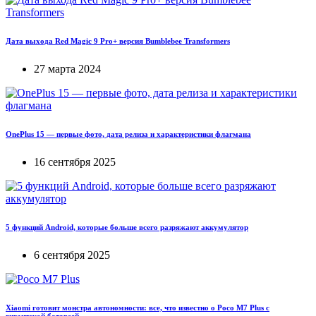
Дата выхода Red Magic 9 Pro+ версия Bumblebee Transformers
27 марта 2024
OnePlus 15 — первые фото, дата релиза и характеристики флагмана
16 сентября 2025
5 функций Android, которые больше всего разряжают аккумулятор
6 сентября 2025
Xiaomi готовит монстра автономности: все, что известно о Poco M7 Plus с
гигантской батареей