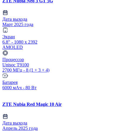
ZTE Nubia Neo 3 GT 5G
Дата выхода
Март 2025 года
Экран
6.8" - 1080 x 2392
AMOLED
Процессор
Unisoc T9100
2700 МГц - 8 (1 + 3 + 4)
Батарея
6000 мАч - 80 Вт
ZTE Nubia Red Magic 10 Air
Дата выхода
Апрель 2025 года