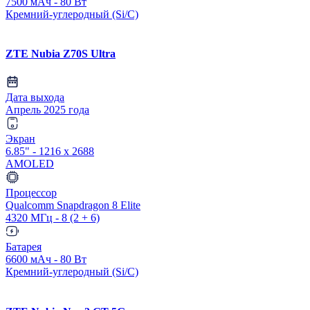
7500 мАч - 80 Вт
Кремний-углеродный (Si/C)
ZTE Nubia Z70S Ultra
Дата выхода
Апрель 2025 года
Экран
6.85" - 1216 x 2688
AMOLED
Процессор
Qualcomm Snapdragon 8 Elite
4320 МГц - 8 (2 + 6)
Батарея
6600 мАч - 80 Вт
Кремний-углеродный (Si/C)