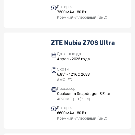
Батарея
7500 мАч - 80 Вт
Кремний-углеродный (Si/C)
ZTE Nubia Z70S Ultra
Дата выхода
Апрель 2025 года
Экран
6.85" - 1216 x 2688
AMOLED
Процессор
Qualcomm Snapdragon 8 Elite
4320 МГц - 8 (2 + 6)
Батарея
6600 мАч - 80 Вт
Кремний-углеродный (Si/C)