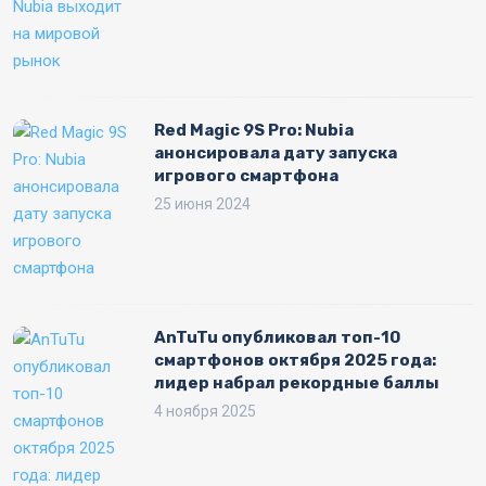
Red Magic 9S Pro: Nubia
анонсировала дату запуска
игрового смартфона
25 июня 2024
AnTuTu опубликовал топ-10
смартфонов октября 2025 года:
лидер набрал рекордные баллы
4 ноября 2025