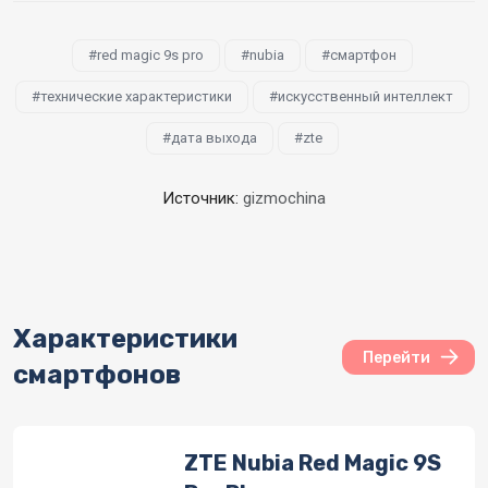
red magic 9s pro
nubia
смартфон
технические характеристики
искусственный интеллект
дата выхода
zte
Источник:
gizmochina
Характеристики
Перейти
смартфонов
ZTE Nubia Red Magic 9S