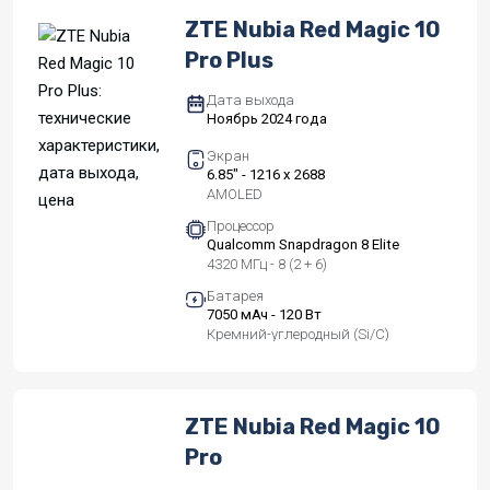
ZTE Nubia Red Magic 10
Pro Plus
Дата выхода
Ноябрь 2024 года
Экран
6.85" - 1216 x 2688
AMOLED
Процессор
Qualcomm Snapdragon 8 Elite
4320 МГц - 8 (2 + 6)
Батарея
7050 мАч - 120 Вт
Кремний-углеродный (Si/C)
ZTE Nubia Red Magic 10
Pro