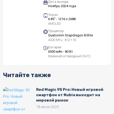
Дата выхода
Ноябрь 2024 года
Экран
6.85" - 1216 x 2688
AMOLED
Процессор
Qualcomm Snapdragon 8 Elite
4320 МГц - 8 (2 + 6)
Батарея
6500 мАч - 80 Вт
Кремний-углеродный (Si/C)
Читайте также
Red Magic 9S Pro: Новый игровой
смартфон от Nubia выходит на
мировой рынок
18 июля 2024