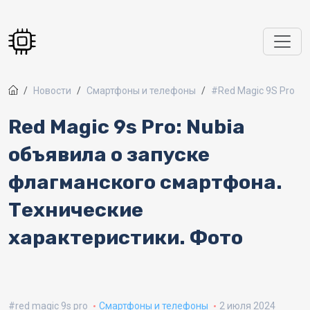
Перейти к основному содержанию
Новости
Смартфоны и телефоны
#Red Magic 9S Pro
Red Magic 9s Pro: Nubia
объявила о запуске
флагманского смартфона.
Технические
характеристики. Фото
red magic 9s pro
Смартфоны и телефоны
2 июля 2024