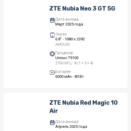
ZTE Nubia Neo 3 GT 5G
Дата выхода
Март 2025 года
Экран
6.8" - 1080 x 2392
AMOLED
Процессор
Unisoc T9100
2700 МГц - 8 (1 + 3 + 4)
Батарея
6000 мАч - 80 Вт
ZTE Nubia Red Magic 10
Air
Дата выхода
Апрель 2025 года