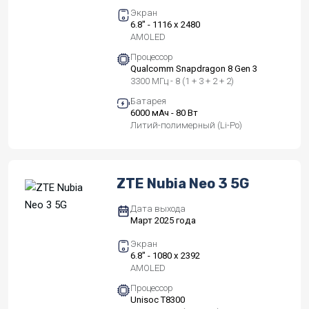
Экран
6.8" - 1116 x 2480
AMOLED
Процессор
Qualcomm Snapdragon 8 Gen 3
3300 МГц - 8 (1 + 3 + 2 + 2)
Батарея
6000 мАч - 80 Вт
Литий-полимерный (Li-Po)
ZTE Nubia Neo 3 5G
Дата выхода
Март 2025 года
Экран
6.8" - 1080 x 2392
AMOLED
Процессор
Unisoc T8300