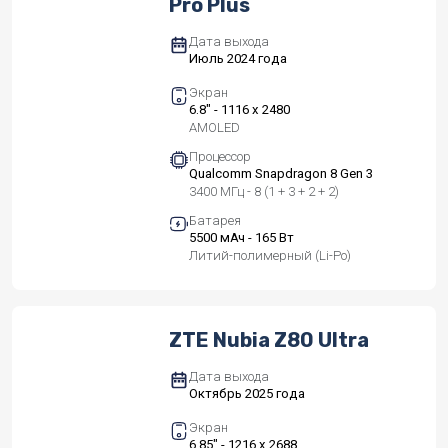
Pro Plus
Дата выхода
Июль 2024 года
Экран
6.8" - 1116 x 2480
AMOLED
Процессор
Qualcomm Snapdragon 8 Gen 3
3400 МГц - 8 (1 + 3 + 2 + 2)
Батарея
5500 мАч - 165 Вт
Литий-полимерный (Li-Po)
ZTE Nubia Z80 Ultra
Дата выхода
Октябрь 2025 года
Экран
6.85" - 1216 x 2688