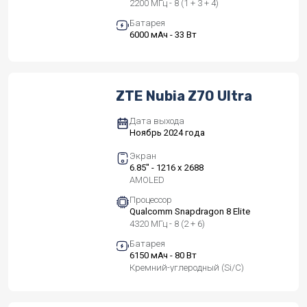
2200 МГц - 8 (1 + 3 + 4)
Батарея
6000 мАч - 33 Вт
ZTE Nubia Z70 Ultra
Дата выхода
Ноябрь 2024 года
Экран
6.85" - 1216 x 2688
AMOLED
Процессор
Qualcomm Snapdragon 8 Elite
4320 МГц - 8 (2 + 6)
Батарея
6150 мАч - 80 Вт
Кремний-углеродный (Si/C)