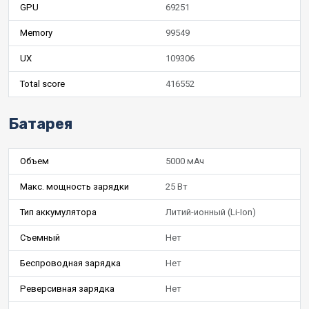
GPU
69251
Memory
99549
UX
109306
Total score
416552
Батарея
Объем
5000 мАч
Макс. мощность зарядки
25 Вт
Тип аккумулятора
Литий-ионный (Li-Ion)
Съемный
Нет
Беспроводная зарядка
Нет
Реверсивная зарядка
Нет