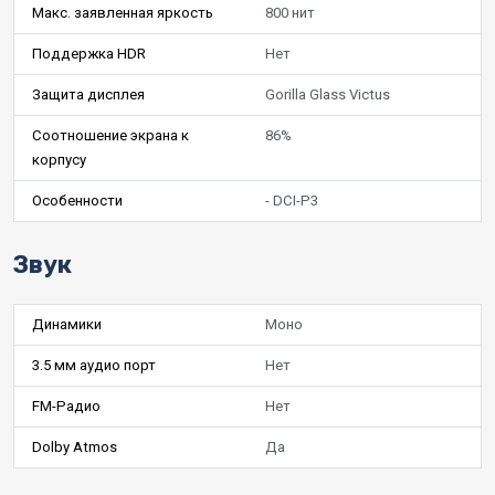
Макс. заявленная яркость
800 нит
Поддержка HDR
Нет
Защита дисплея
Gorilla Glass Victus
Соотношение экрана к
86%
корпусу
Особенности
- DCI-P3
Звук
Динамики
Моно
3.5 мм аудио порт
Нет
FM-Радио
Нет
Dolby Atmos
Да