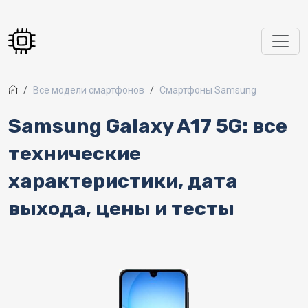
Перейти к основному содержанию
Все модели смартфонов
Смартфоны Samsung
Samsung Galaxy A17 5G: все
технические
характеристики, дата
выхода, цены и тесты