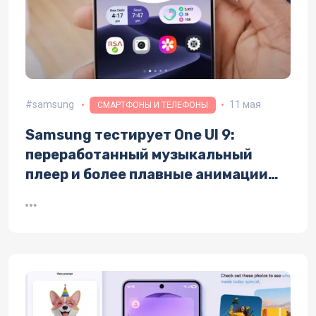
samsung
11 мая
СМАРТФОНЫ И ТЕЛЕФОНЫ
Samsung тестирует One UI 9:
переработанный музыкальный
плеер и более плавные анимации
интерфейса Galaxy