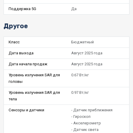
Поддержка 5G
Да
Другое
Класс
Бюджетный
Дата выхода
Август 2025 года
Дата начала продаж
Август 2025 года
Уровень излучения SAR для
0.67 Вт/кг
головы
Уровень излучения SAR для
0.97 Вт/кг
тела
Сенсоры и датчики
- Датчик приближения
- Гироскоп
- Акселерометр
- Датчик света