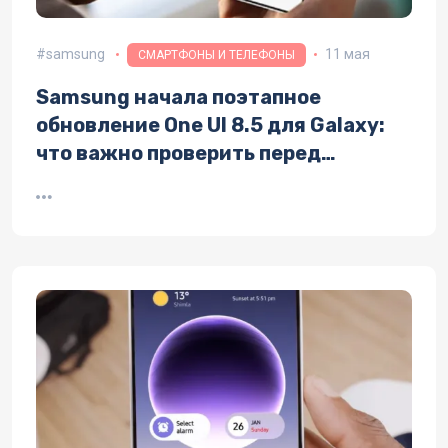
samsung
11 мая
СМАРТФОНЫ И ТЕЛЕФОНЫ
Samsung начала поэтапное
обновление One UI 8.5 для Galaxy:
что важно проверить перед
установкой