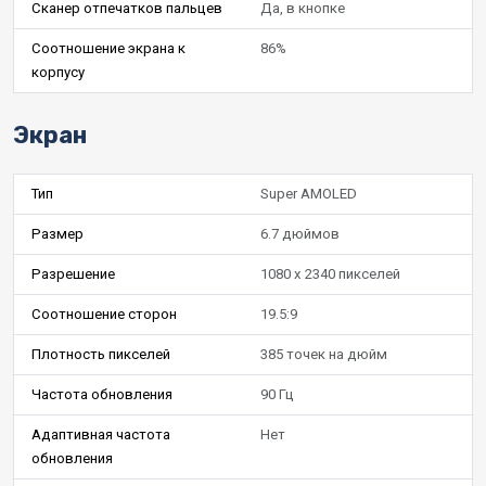
Сканер отпечатков пальцев
Да, в кнопке
Соотношение экрана к
86%
корпусу
Экран
Тип
Super AMOLED
Размер
6.7 дюймов
Разрешение
1080 x 2340 пикселей
Соотношение сторон
19.5:9
Плотность пикселей
385 точек на дюйм
Частота обновления
90 Гц
Адаптивная частота
Нет
обновления