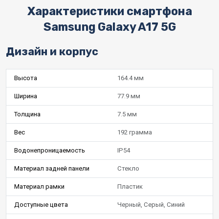
Характеристики смартфона
Samsung Galaxy A17 5G
Дизайн и корпус
Высота
164.4 мм
Ширина
77.9 мм
Толщина
7.5 мм
Вес
192 грамма
Водонепроницаемость
IP54
Материал задней панели
Стекло
Материал рамки
Пластик
Доступные цвета
Черный, Серый, Синий