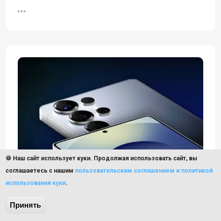
🍪 Наш сайт использует куки. Продолжая использовать сайт, вы
соглашаетесь с нашим
пользовательским соглашением и политикой
использования куки
.
Принять
samsung
СМАРТФОНЫ И ТЕЛЕФОНЫ
20 ноября 2025