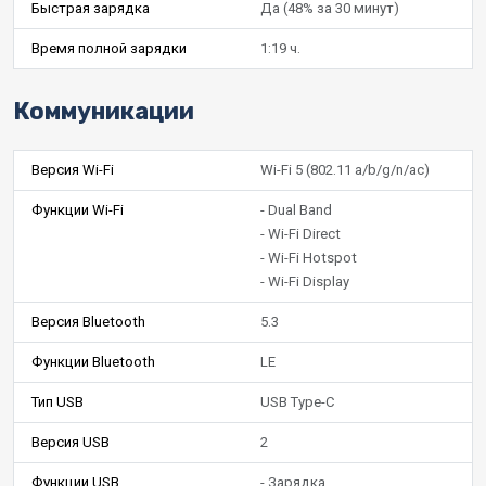
Быстрая зарядка
Да (48% за 30 минут)
Время полной зарядки
1:19 ч.
Коммуникации
Версия Wi-Fi
Wi-Fi 5 (802.11 a/b/g/n/ac)
Функции Wi-Fi
- Dual Band
- Wi-Fi Direct
- Wi-Fi Hotspot
- Wi-Fi Display
Версия Bluetooth
5.3
Функции Bluetooth
LE
Тип USB
USB Type-C
Версия USB
2
Функции USB
- Зарядка