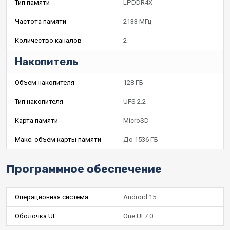
Тип памяти
LPDDR4X
Частота памяти
2133 МГц
Количество каналов
2
Накопитель
Объем накопителя
128 ГБ
Тип накопителя
UFS 2.2
Карта памяти
MicroSD
Макс. объем карты памяти
До 1536 ГБ
Программное обеспечение
Операционная система
Android 15
Оболочка UI
One UI 7.0