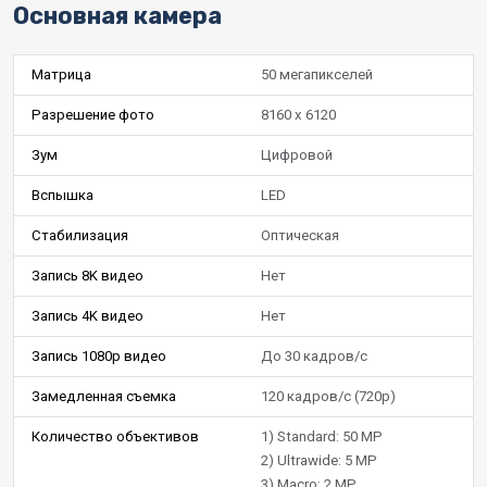
Основная камера
Матрица
50 мегапикселей
Разрешение фото
8160 x 6120
Зум
Цифровой
Вспышка
LED
Стабилизация
Оптическая
Запись 8K видео
Нет
Запись 4K видео
Нет
Запись 1080p видео
До 30 кадров/c
Замедленная съемка
120 кадров/c (720p)
Количество объективов
1) Standard: 50 MP
2) Ultrawide: 5 MP
3) Macro: 2 MP