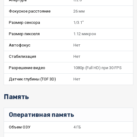
Фокусное расстояние
26 мм
Размер сенсора
1/3.1"
Размер пикселя
1.12 микрон
Автофокус
Нет
Стабилизация
Нет
Разрешение видео
1080p (Full HD) при 30 FPS
Датчик глубины (TOF 3D)
Нет
Память
Оперативная память
Объем ОЗУ
4 ГБ