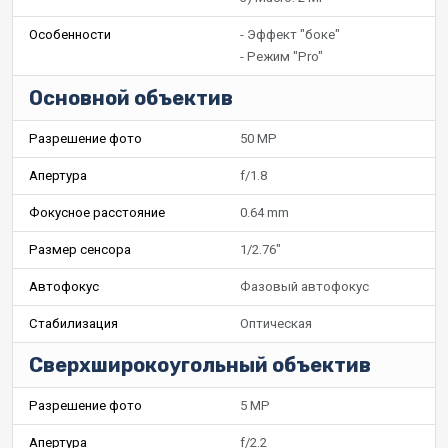
Особенности
- Эффект "боке"
- Режим "Pro"
Основной объектив
Разрешение фото
50 MP
Апертура
f/1.8
Фокусное расстояние
0.64 mm
Размер сенсора
1/2.76"
Автофокус
Фазовый автофокус
Стабилизация
Оптическая
Сверхширокоугольный объектив
Разрешение фото
5 MP
Апертура
f/2.2