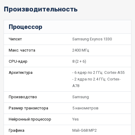
Производительность
Процессор
Чипсет
Samsung Exynos 1330
Макс. частота
2400 МГц
CPU-ядер
8 (2 + 6)
Архитектура
- 6 ядер по 2 ГГц: Cortex-A55
- 2 ядра по 2.4 ГГц: Cortex-
A78
Производство
Samsung
Размер транзистора
5 нанометров
Нейронный процессор
Yes
Графика
Mali-G68 MP2