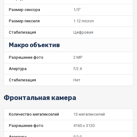
Размер сенсора
1/5"
Размер пикселя
1.12 micron
Стабилизация
Цифровая
Макро объектив
Разрешение фото
2 MP
Апертура
f/2.4
Стабилизация
Нет
Фронтальная камера
Количество мегапикселей
13 мегапикселей
Разрешение фото
4160 x 3120
Апертура
f/2.0