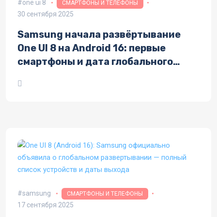
one ui 8
СМАРТФОНЫ И ТЕЛЕФОНЫ
30 сентября 2025
Samsung начала развёртывание
One UI 8 на Android 16: первые
смартфоны и дата глобального
запуска
samsung
СМАРТФОНЫ И ТЕЛЕФОНЫ
17 сентября 2025