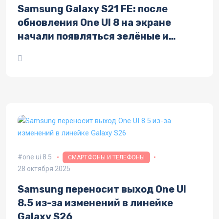
Samsung Galaxy S21 FE: после
обновления One UI 8 на экране
начали появляться зелёные и
розовые полосы
one ui 8.5
СМАРТФОНЫ И ТЕЛЕФОНЫ
28 октября 2025
Samsung переносит выход One UI
8.5 из-за изменений в линейке
Galaxy S26