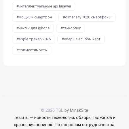
интеллектуальные api huawei
мощный смартфон
dimensity 7020 смартфоны
чехлы для iphone
техноблог
apple трекер 2025
oneplus альбом карт
совместимость
© 2026 TSL
by MinskSite
Teslu.ru — новости технологий, обзоры гаджетов и
сравнения новинок. По вопросам сотрудничества: