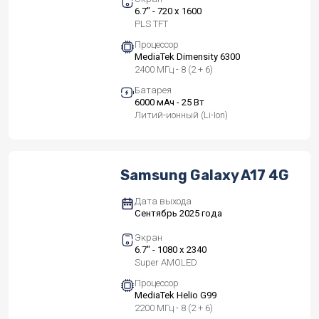
6.7" - 720 x 1600
PLS TFT
Процессор
MediaTek Dimensity 6300
2400 МГц - 8 (2 + 6)
Батарея
6000 мАч - 25 Вт
Литий-ионный (Li-Ion)
Samsung Galaxy A17 4G
Дата выхода
Сентябрь 2025 года
Экран
6.7" - 1080 x 2340
Super AMOLED
Процессор
MediaTek Helio G99
2200 МГц - 8 (2 + 6)