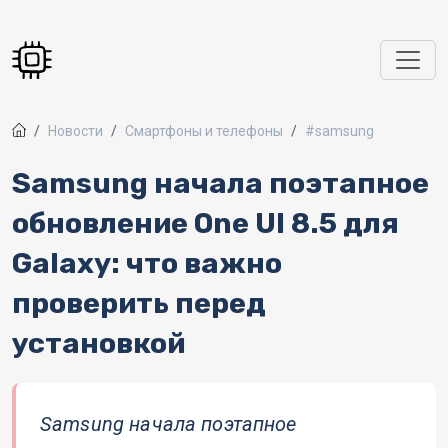
Перейти к основному содержанию
Новости
Смартфоны и телефоны
#samsung
Samsung начала поэтапное
обновление One UI 8.5 для
Galaxy: что важно
проверить перед
установкой
Samsung начала поэтапное