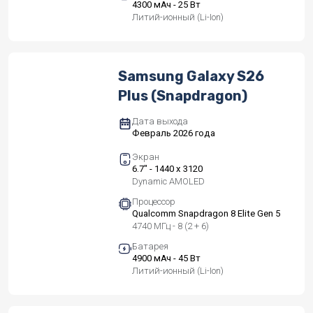
4300 мАч - 25 Вт
Литий-ионный (Li-Ion)
Samsung Galaxy S26
Plus (Snapdragon)
Дата выхода
Февраль 2026 года
Экран
6.7" - 1440 x 3120
Dynamic AMOLED
Процессор
Qualcomm Snapdragon 8 Elite Gen 5
4740 МГц - 8 (2 + 6)
Батарея
4900 мАч - 45 Вт
Литий-ионный (Li-Ion)