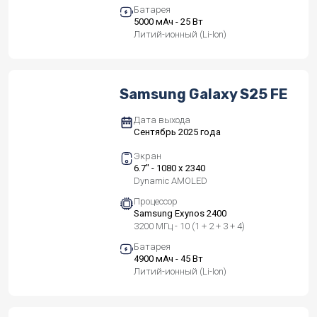
Батарея
5000 мАч - 25 Вт
Литий-ионный (Li-Ion)
Samsung Galaxy S25 FE
Дата выхода
Сентябрь 2025 года
Экран
6.7" - 1080 x 2340
Dynamic AMOLED
Процессор
Samsung Exynos 2400
3200 МГц - 10 (1 + 2 + 3 + 4)
Батарея
4900 мАч - 45 Вт
Литий-ионный (Li-Ion)