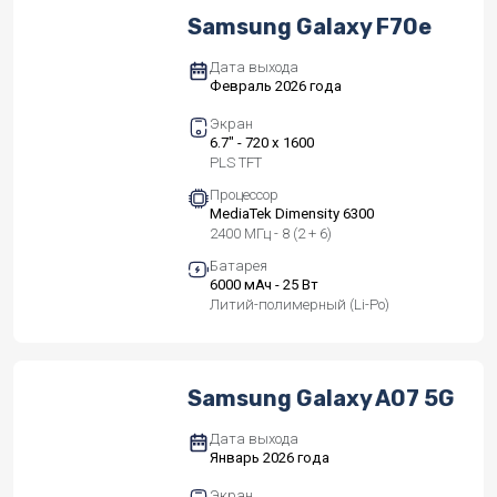
Samsung Galaxy F70e
Дата выхода
Февраль 2026 года
Экран
6.7" - 720 x 1600
PLS TFT
Процессор
MediaTek Dimensity 6300
2400 МГц - 8 (2 + 6)
Батарея
6000 мАч - 25 Вт
Литий-полимерный (Li-Po)
Samsung Galaxy A07 5G
Дата выхода
Январь 2026 года
Экран