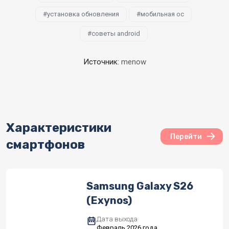
установка обновления
мобильная ос
советы android
Источник:
menow
Характеристики
Перейти
смартфонов
Samsung Galaxy S26
(Exynos)
Дата выхода
Февраль 2026 года