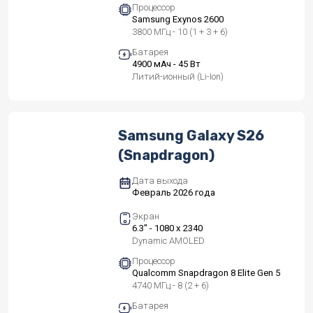
Процессор
Samsung Exynos 2600
3800 МГц - 10 (1 + 3 + 6)
Батарея
4900 мАч - 45 Вт
Литий-ионный (Li-Ion)
Samsung Galaxy S26
(Snapdragon)
Дата выхода
Февраль 2026 года
Экран
6.3" - 1080 x 2340
Dynamic AMOLED
Процессор
Qualcomm Snapdragon 8 Elite Gen 5
4740 МГц - 8 (2 + 6)
Батарея