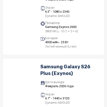
Экран
6.3" - 1080 x 2340
Dynamic AMOLED
Процессор
Samsung Exynos 2600
3800 МГц - 10 (1 + 3 + 6)
Батарея
4300 мАч - 25 Вт
Литий-ионный (Li-Ion)
Samsung Galaxy S26
Plus (Exynos)
Дата выхода
Февраль 2026 года
Экран
6.7" - 1440 x 3120
Dynamic AMOLED