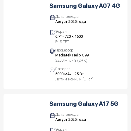
Samsung Galaxy A07 4G
Дата выхода
Август 2025 года
Экран
6.7" - 720 x 1600
PLS TFT
Процессор
Mediatek Helio G99
2200 МГц - 8 (2 + 6)
Батарея
5000 мАч - 25 Вт
Литий-ионный (Li-Ion)
Samsung Galaxy A17 5G
Дата выхода
Август 2025 года
Экран