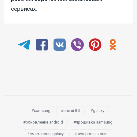
сервисах.
samsung
one ui 8.5
galaxy
обновление android
прошивка samsung
смартфоны galaxy
резервная копия