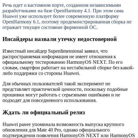
Речь идет о кастомном порте, созданном независимыми
разработчиками на базе OpenHarmony 4.1. При этом сама
Huawei уже использует более современную платформу
OpenHarmony 6.1, поэтому продемонстрированная сборка не
отражает текущее состояние фирменной ОС.
Инсайдеры назвали утечку недостоверной
Известный инсайдер Superdimensional заявил, что
распространяемая информация не имеет отношения к
официальному тестированию HarmonyOS NEXT. По его
словам, смартфон работает на нестабильной сборке без какой-
либо поддержки со стороны Huawei.
Для обычных пользователей такой эксперимент не
представляет практической ценности, поскольку подобные
прошивки могут работать с серьезными ошибками и не
подходят для повседневного использования.
Ждать ли официальный релиз
Huawei ранее упоминала возможность выпуска крупного
обновления для Mate 40 Pro, однако официального
подтверждения появления HarmonyOS NEXT или HarmonyOS