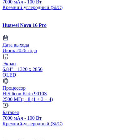
7000 мАч - 100 Вт
Кремний-углеродный (Si/C)
Huawei Nova 16 Pro
Дата выхода
Июнь 2026 года
Экран
6.84" - 1320 x 2856
OLED
Процессор
HiSilicon Kirin 9010S
2500 МГц - 8 (1 + 3 + 4)
Батарея
7000 мАч - 100 Вт
Кремний-углеродный (Si/C)