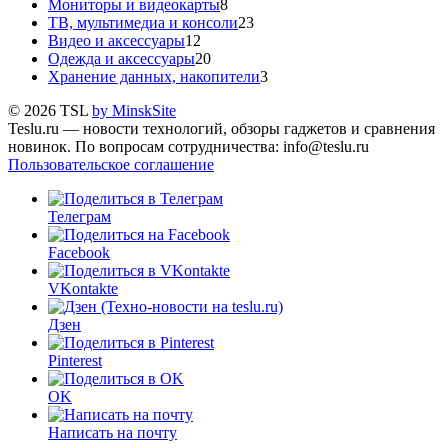
Мониторы и видеокарты
8
ТВ, мультимедиа и консоли
23
Видео и аксессуары
12
Одежда и аксессуары
20
Хранение данных, накопители
3
© 2026 TSL
by MinskSite
Teslu.ru — новости технологий, обзоры гаджетов и сравнения
новинок. По вопросам сотрудничества: info@teslu.ru
Пользовательское соглашение
Телеграм
Facebook
VKontakte
Дзен
Pinterest
OK
Написать на почту