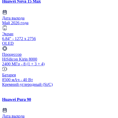
Huawei Nova 15 Max
Дата выхода
Май 2026 года
Экран
6.84" - 1272 x 2756
OLED
Процессор
HiSilicon Kirin 8000
2400 МГц - 8 (1 + 3 + 4)
Батарея
8500 мАч - 40 Вт
Кремний-углеродный (Si/C)
Huawei Pura 90
Дата выхода