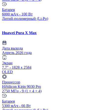
Батарея
6000 мАч - 100 Вт
Литий-полимерный (Li-Po)
Huawei Pura X Max
Дата выхода
Апрель 2026 года
Экран
7.7" - 1828 x 2584
OLED
Процессор
HiSilicon Kirin 9030 Pro
2750 МГц - 9 (1 + 4 + 4)
Батарея
5300 мАч - 66 Вт