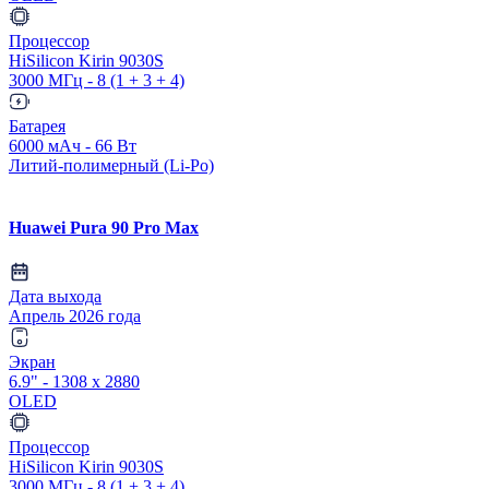
Процессор
HiSilicon Kirin 9030S
3000 МГц - 8 (1 + 3 + 4)
Батарея
6000 мАч - 66 Вт
Литий-полимерный (Li-Po)
Huawei Pura 90 Pro Max
Дата выхода
Апрель 2026 года
Экран
6.9" - 1308 x 2880
OLED
Процессор
HiSilicon Kirin 9030S
3000 МГц - 8 (1 + 3 + 4)