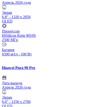
Апрель 2026 года
Экран
6.8" - 1320 x 2856
OLED
Процессор
HiSilicon Kirin 9010S
2500 МГц
Батарея
6500 мАч - 100 Вт
Huawei Pura 90 Pro
Дата выхода
Апрель 2026 года
Экран
6.6" - 1256 x 2760
OLED