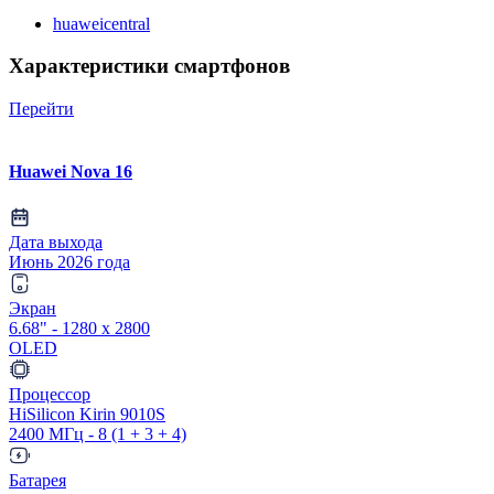
huaweicentral
Характеристики смартфонов
Перейти
Huawei Nova 16
Дата выхода
Июнь 2026 года
Экран
6.68" - 1280 x 2800
OLED
Процессор
HiSilicon Kirin 9010S
2400 МГц - 8 (1 + 3 + 4)
Батарея