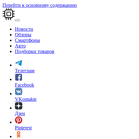
Перейти к основному содержанию
Новости
Обзоры
Смартфоны
Авто
Подборки товаров
Телеграм
Facebook
VKontakte
Дзен
Pinterest