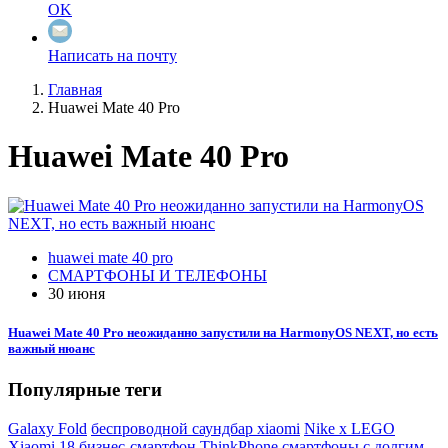
OK
Написать на почту
Главная
Huawei Mate 40 Pro
Huawei Mate 40 Pro
huawei mate 40 pro
СМАРТФОНЫ И ТЕЛЕФОНЫ
30 июня
Huawei Mate 40 Pro неожиданно запустили на HarmonyOS NEXT, но есть
важный нюанс
Популярные теги
Galaxy Fold
беспроводной саундбар xiaomi
Nike x LEGO
Xiaomi 18
бизнес-смартфон ThinkPhone
смартфоны с долгим