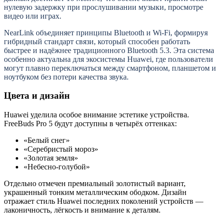
нулевую задержку при прослушивании музыки, просмотре
видео или играх.
NearLink объединяет принципы Bluetooth и Wi-Fi, формируя
гибридный стандарт связи, который способен работать
быстрее и надёжнее традиционного Bluetooth 5.3. Эта система
особенно актуальна для экосистемы Huawei, где пользователи
могут плавно переключаться между смартфоном, планшетом и
ноутбуком без потери качества звука.
Цвета и дизайн
Huawei уделила особое внимание эстетике устройства.
FreeBuds Pro 5 будут доступны в четырёх оттенках:
«Белый снег»
«Серебристый мороз»
«Золотая земля»
«Небесно-голубой»
Отдельно отмечен премиальный золотистый вариант,
украшенный тонким металлическим ободком. Дизайн
отражает стиль Huawei последних поколений устройств —
лаконичность, лёгкость и внимание к деталям.