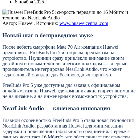
6 ноября 2025
Автор: Huawei, Источник:
www.huaweicentral.com
Новый шаг в беспроводном звуке
После дебюта смартфона Mate 70 Air компания Huawei
представила FreeBuds Pro 5 и открыла предзаказы на
устройство. Наушники сразу привлекли внимание своим
дизайном и новым технологическим подходом — впервые
производитель интегрировал NearLink Audio, что может
задать новый стандарт для беспроводных гарнитур.
FreeBuds Pro 5 уже доступны для заказа в официальном
онлайн-магазине Huawei, где компания акцентирует внимание
не на дизайне, а на инженерных возможностях устройства.
NearLink Audio — ключевая инновация
Главной особенностью FreeBuds Pro 5 стала новая технология
NearLink Audio, разработанная Huawei для минимизации
задержки и повышения стабильности соединения. Передача
данных достигает 16 Мбит/с, что обеспечивает практически