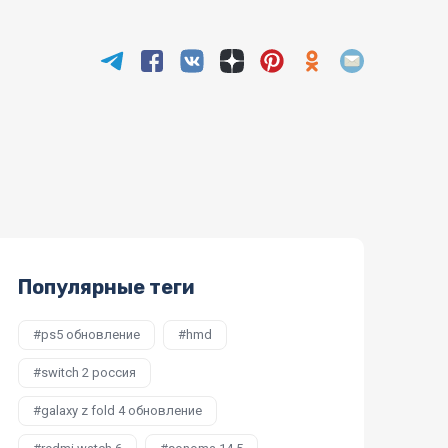
Популярные теги
ps5 обновление
hmd
switch 2 россия
galaxy z fold 4 обновление