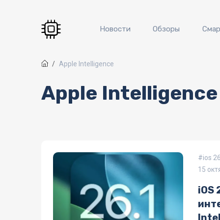
Перейти к основному содержанию
Новости
Обзоры
Сма
Apple Intelligence
Apple Intelligence
ios 2
15 окт
iOS 
инт
Inte