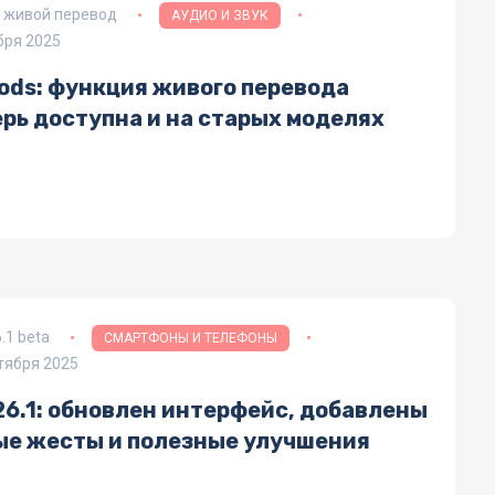
e живой перевод
АУДИО И ЗВУК
бря 2025
Pods: функция живого перевода
рь доступна и на старых моделях
6.1 beta
СМАРТФОНЫ И ТЕЛЕФОНЫ
тября 2025
26.1: обновлен интерфейс, добавлены
ые жесты и полезные улучшения