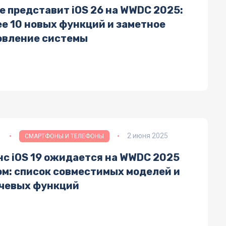
e представит iOS 26 на WWDC 2025:
ее 10 новых функций и заметное
овление системы
2 июня 2025
СМАРТФОНЫ И ТЕЛЕФОНЫ
нс iOS 19 ожидается на WWDC 2025
ом: список совместимых моделей и
чевых функций