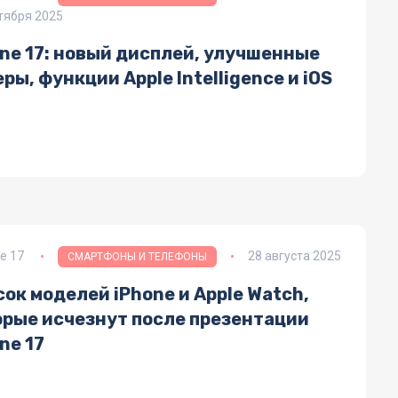
тября 2025
ne 17: новый дисплей, улучшенные
ры, функции Apple Intelligence и iOS
e 17
28 августа 2025
СМАРТФОНЫ И ТЕЛЕФОНЫ
ок моделей iPhone и Apple Watch,
орые исчезнут после презентации
ne 17