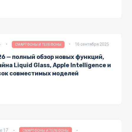
6
16 сентября 2025
СМАРТФОНЫ И ТЕЛЕФОНЫ
26 — полный обзор новых функций,
йна Liquid Glass, Apple Intelligence и
сок совместимых моделей
e 17
СМАРТФОНЫ И ТЕЛЕФОНЫ