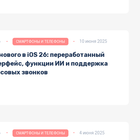
6
10 июня 2025
СМАРТФОНЫ И ТЕЛЕФОНЫ
нового в iOS 26: переработанный
ерфейс, функции ИИ и поддержка
осовых звонков
6
4 июня 2025
СМАРТФОНЫ И ТЕЛЕФОНЫ