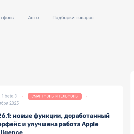
ртфоны
Авто
Подборки товаров
6.1 beta 3
СМАРТФОНЫ И ТЕЛЕФОНЫ
ября 2025
26.1: новые функции, доработанный
ерфейс и улучшена работа Apple
lligence