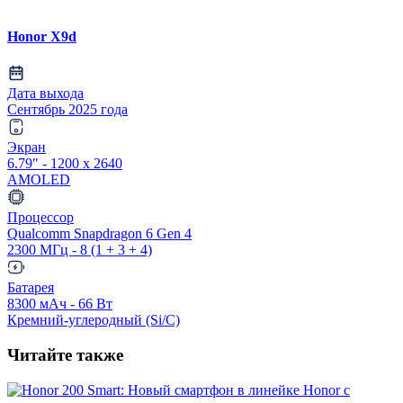
Honor X9d
Дата выхода
Сентябрь 2025 года
Экран
6.79" - 1200 x 2640
AMOLED
Процессор
Qualcomm Snapdragon 6 Gen 4
2300 МГц - 8 (1 + 3 + 4)
Батарея
8300 мАч - 66 Вт
Кремний-углеродный (Si/C)
Читайте также