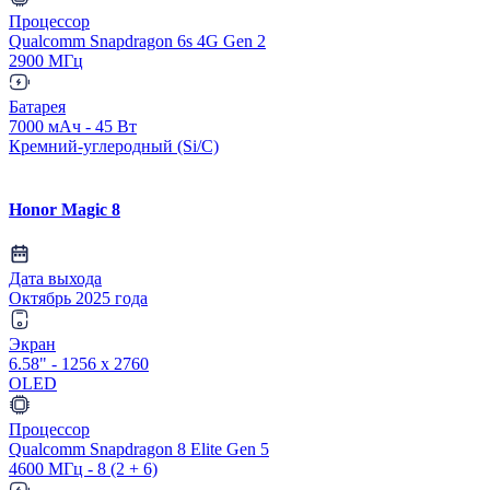
Процессор
Qualcomm Snapdragon 6s 4G Gen 2
2900 МГц
Батарея
7000 мАч - 45 Вт
Кремний-углеродный (Si/C)
Honor Magic 8
Дата выхода
Октябрь 2025 года
Экран
6.58" - 1256 x 2760
OLED
Процессор
Qualcomm Snapdragon 8 Elite Gen 5
4600 МГц - 8 (2 + 6)