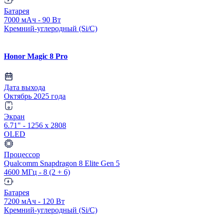
Батарея
7000 мАч - 90 Вт
Кремний-углеродный (Si/C)
Honor Magic 8 Pro
Дата выхода
Октябрь 2025 года
Экран
6.71" - 1256 x 2808
OLED
Процессор
Qualcomm Snapdragon 8 Elite Gen 5
4600 МГц - 8 (2 + 6)
Батарея
7200 мАч - 120 Вт
Кремний-углеродный (Si/C)