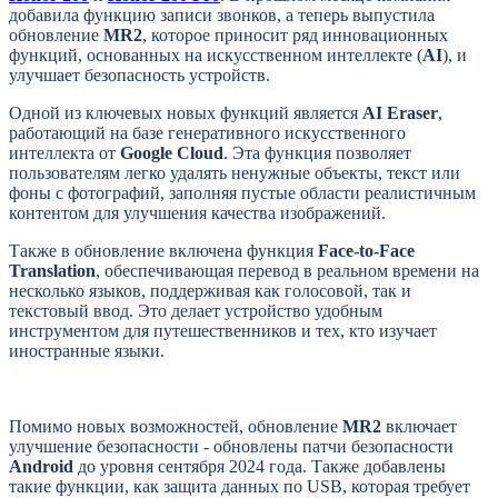
добавила функцию записи звонков, а теперь выпустила
обновление
MR2
, которое приносит ряд инновационных
функций, основанных на искусственном интеллекте (
AI
), и
улучшает безопасность устройств.
Одной из ключевых новых функций является
AI Eraser
,
работающий на базе генеративного искусственного
интеллекта от
Google Cloud
. Эта функция позволяет
пользователям легко удалять ненужные объекты, текст или
фоны с фотографий, заполняя пустые области реалистичным
контентом для улучшения качества изображений.
Также в обновление включена функция
Face-to-Face
Translation
, обеспечивающая перевод в реальном времени на
несколько языков, поддерживая как голосовой, так и
текстовый ввод. Это делает устройство удобным
инструментом для путешественников и тех, кто изучает
иностранные языки.
Помимо новых возможностей, обновление
MR2
включает
улучшение безопасности - обновлены патчи безопасности
Android
до уровня сентября 2024 года. Также добавлены
такие функции, как защита данных по USB, которая требует