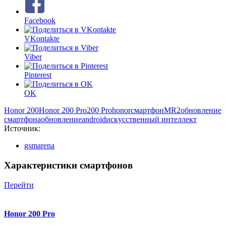
Facebook
VKontakte
Viber
Pinterest
OK
Honor 200
Honor 200 Pro
200 Pro
honor
смартфон
MR2
обновление
смартфона
обновление
android
искусственный интеллект
Источник:
gsmarena
Характеристики смартфонов
Перейти
Honor 200 Pro