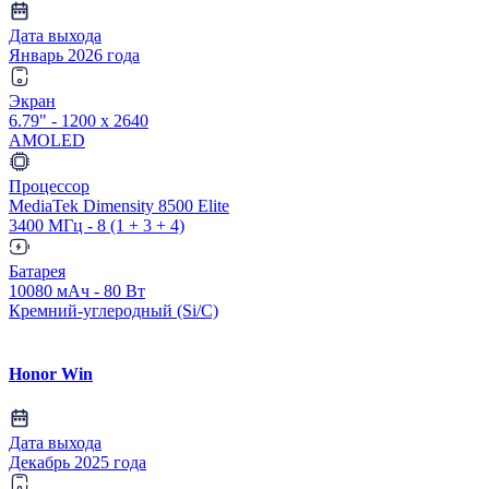
Дата выхода
Январь 2026 года
Экран
6.79" - 1200 x 2640
AMOLED
Процессор
MediaTek Dimensity 8500 Elite
3400 МГц - 8 (1 + 3 + 4)
Батарея
10080 мАч - 80 Вт
Кремний-углеродный (Si/C)
Honor Win
Дата выхода
Декабрь 2025 года