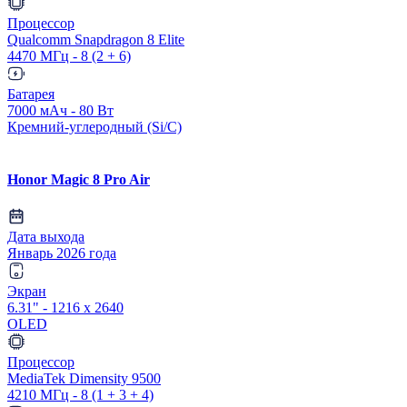
Процессор
Qualcomm Snapdragon 8 Elite
4470 МГц - 8 (2 + 6)
Батарея
7000 мАч - 80 Вт
Кремний-углеродный (Si/C)
Honor Magic 8 Pro Air
Дата выхода
Январь 2026 года
Экран
6.31" - 1216 x 2640
OLED
Процессор
MediaTek Dimensity 9500
4210 МГц - 8 (1 + 3 + 4)