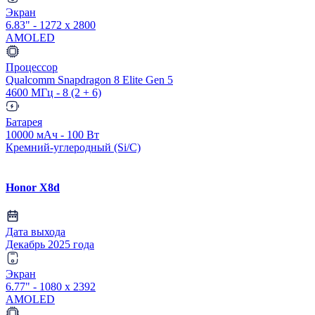
Экран
6.83" - 1272 x 2800
AMOLED
Процессор
Qualcomm Snapdragon 8 Elite Gen 5
4600 МГц - 8 (2 + 6)
Батарея
10000 мАч - 100 Вт
Кремний-углеродный (Si/C)
Honor X8d
Дата выхода
Декабрь 2025 года
Экран
6.77" - 1080 x 2392
AMOLED