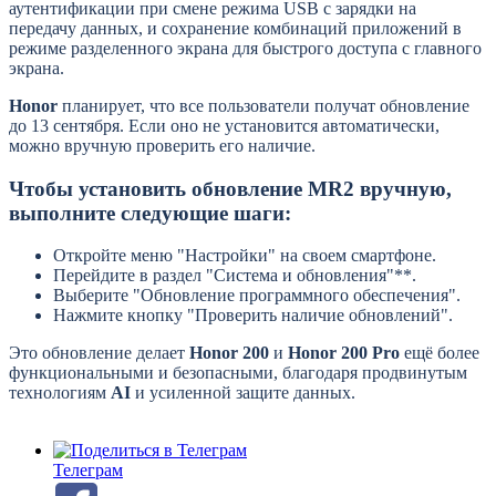
аутентификации при смене режима USB с зарядки на
передачу данных, и сохранение комбинаций приложений в
режиме разделенного экрана для быстрого доступа с главного
экрана.
Honor
планирует, что все пользователи получат обновление
до 13 сентября. Если оно не установится автоматически,
можно вручную проверить его наличие.
Чтобы установить обновление MR2 вручную,
выполните следующие шаги:
Откройте меню "Настройки" на своем смартфоне.
Перейдите в раздел "Система и обновления"**.
Выберите "Обновление программного обеспечения".
Нажмите кнопку "Проверить наличие обновлений".
Это обновление делает
Honor 200
и
Honor 200 Pro
ещё более
функциональными и безопасными, благодаря продвинутым
технологиям
AI
и усиленной защите данных.
Телеграм