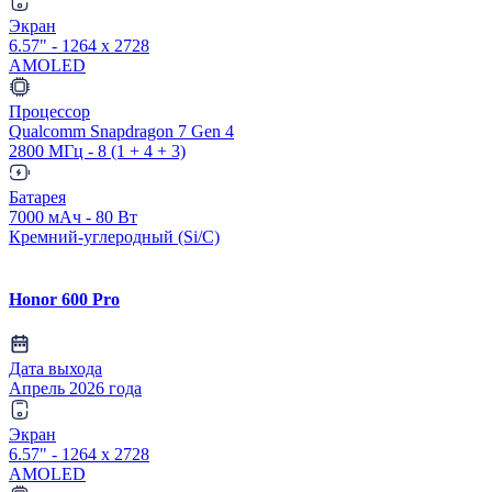
Экран
6.57" - 1264 x 2728
AMOLED
Процессор
Qualcomm Snapdragon 7 Gen 4
2800 МГц - 8 (1 + 4 + 3)
Батарея
7000 мАч - 80 Вт
Кремний-углеродный (Si/C)
Honor 600 Pro
Дата выхода
Апрель 2026 года
Экран
6.57" - 1264 x 2728
AMOLED