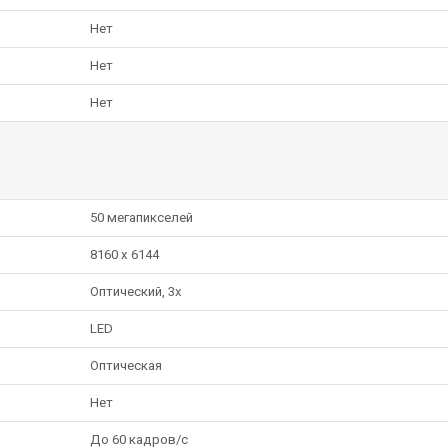
Нет
Нет
Нет
50 мегапикселей
8160 x 6144
Оптический, 3x
LED
Оптическая
Нет
До 60 кадров/с