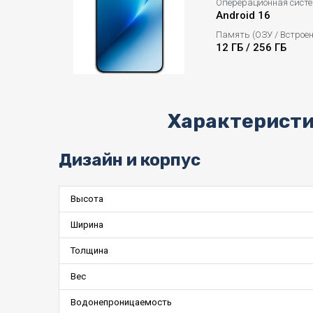
Оперерационная сист
Android 16
Память (ОЗУ / Встрое
12 ГБ / 256 ГБ
Характеристи
Дизайн и корпус
Высота
Ширина
Толщина
Вес
Водонепроницаемость