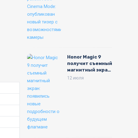
Mode:
опубликован
новый тизер с
возможностями
камеры
Honor Magic 9
получит съемный
магнитный экран:
появились новые
12 июля
подробности о
будущем
флагмане