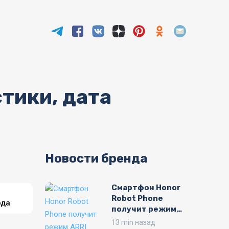
тики, дата
Новости бренда
Смартфон Honor
Robot Phone
ода
получит режим
ARRI Cinema
13 min назад