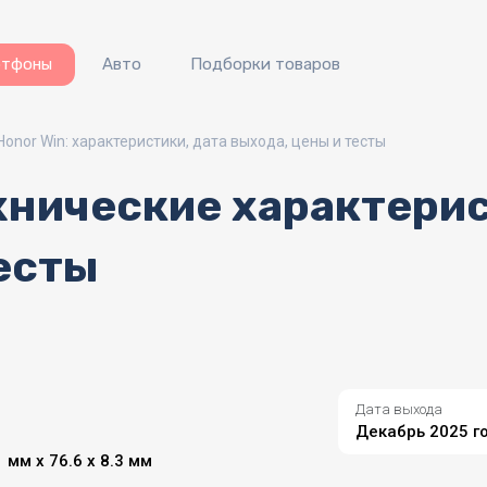
ртфоны
Авто
Подборки товаров
Honor Win: характеристики, дата выхода, цены и тесты
ехнические характерис
есты
Дата выхода
Декабрь 2025 г
 мм x 76.6 x 8.3 мм