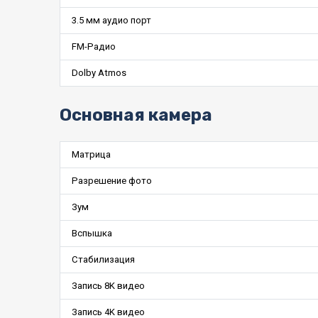
3.5 мм аудио порт
FM-Радио
Dolby Atmos
Основная камера
Матрица
Разрешение фото
Зум
Вспышка
Стабилизация
Запись 8K видео
Запись 4K видео