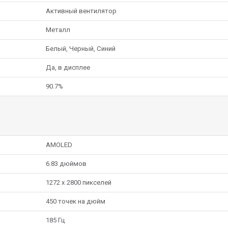
Активный вентилятор
Металл
Белый, Черный, Синий
Да, в дисплее
90.7%
AMOLED
6.83 дюймов
1272 x 2800 пикселей
450 точек на дюйм
185 Гц