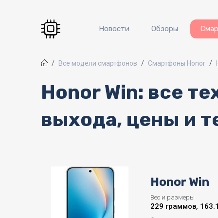
Перейти к основному содержанию
Новости
Обзоры
Сма
Все модели смартфонов
Смартфоны Honor
Honor Win: все т
выхода, цены и т
Honor Win
Вес и размеры
229 граммов, 163.1