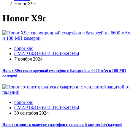
Honor X9c
Honor X9c
honor x9c
СМАРТФОНЫ И ТЕЛЕФОНЫ
7 ноября 2024
Honor X9c: сверхпрочный смартфон с батареей на 6600 мАч и 108-МП
камерой
honor x9c
СМАРТФОНЫ И ТЕЛЕФОНЫ
30 сентября 2024
Honor готовит к выпуску смартфон с усиленной защитой от падений