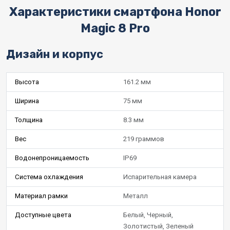
Характеристики смартфона Honor
Magic 8 Pro
Дизайн и корпус
Высота
161.2 мм
Ширина
75 мм
Толщина
8.3 мм
Вес
219 граммов
Водонепроницаемость
IP69
Система охлаждения
Испарительная камера
Материал рамки
Металл
Доступные цвета
Белый, Черный,
Золотистый, Зеленый