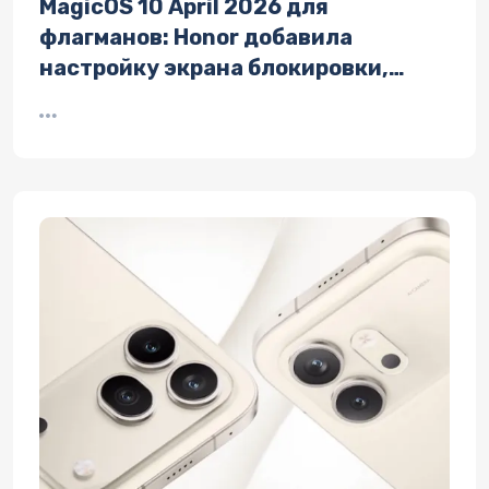
MagicOS 10 April 2026 для
флагманов: Honor добавила
настройку экрана блокировки,
новые функции ИИ и связь с Mac и
iPhone