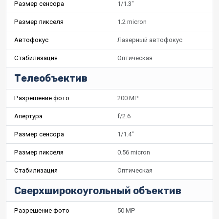
Размер сенсора
1/1.3"
Размер пикселя
1.2 micron
Автофокус
Лазерный автофокус
Стабилизация
Оптическая
Телеобъектив
Разрешение фото
200 MP
Апертура
f/2.6
Размер сенсора
1/1.4"
Размер пикселя
0.56 micron
Стабилизация
Оптическая
Сверхширокоугольный объектив
Разрешение фото
50 MP