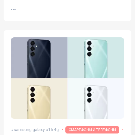
спутниковой связью
samsung galaxy a16 4g
СМАРТФОНЫ И ТЕЛЕФОНЫ