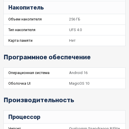
Накопитель
Объем накопителя
256 ГБ
Тип накопителя
UFS 4.0
Карта памяти
Нет
Программное обеспечение
Операционная система
Android 16
Оболочка UI
MagicOS 10
Производительность
Процессор
Чипсет
Qualcomm Snapdragon 8 Elite