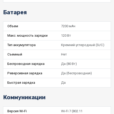
Батарея
Объем
7200 мАч
Макс. мощность зарядки
120 Вт
Тип аккумулятора
Кремний-углеродный (Si/C)
Съемный
Нет
Беспроводная зарядка
Да (80 Вт)
Реверсивная зарядка
Да (беспроводная)
Быстрая зарядка
Да
Коммуникации
Версия Wi-Fi
Wi-Fi 7 (802.11