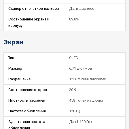
Сканер отпечатков пальцев
Да, в дисплее
Соотношение экрана к
89.8%
корпусу
Экран
Тип
OLED
Размер
6.71 дюймов
Разрешение
1256 x 2808 пикселей
Соотношение сторон
20:9
Плотность пикселей
458 точек на дюйм
Частота обновления
120 Гц
Адаптивная частота
Да (1-120 Гц)
обновления