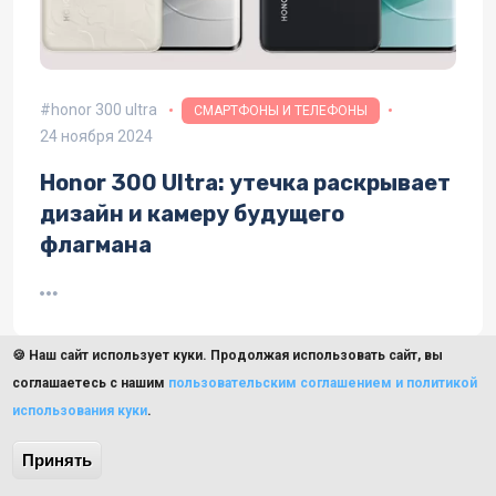
honor 300 ultra
СМАРТФОНЫ И ТЕЛЕФОНЫ
24 ноября 2024
Honor 300 Ultra: утечка раскрывает
дизайн и камеру будущего
флагмана
🍪 Наш сайт использует куки. Продолжая использовать сайт, вы
соглашаетесь с нашим
пользовательским соглашением и политикой
использования куки
.
Принять
honor 300
СМАРТФОНЫ И ТЕЛЕФОНЫ