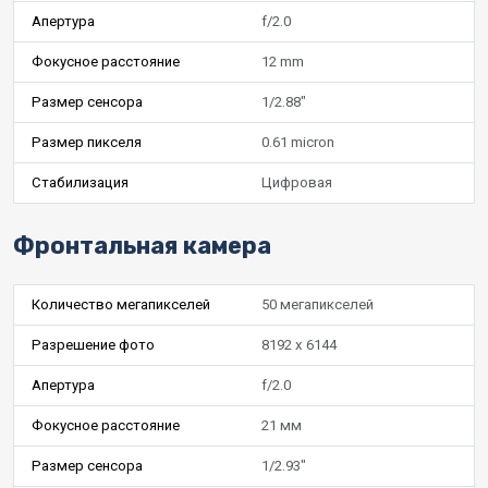
Апертура
f/2.0
Фокусное расстояние
12 mm
Размер сенсора
1/2.88"
Размер пикселя
0.61 micron
Стабилизация
Цифровая
Фронтальная камера
Количество мегапикселей
50 мегапикселей
Разрешение фото
8192 x 6144
Апертура
f/2.0
Фокусное расстояние
21 мм
Размер сенсора
1/2.93"