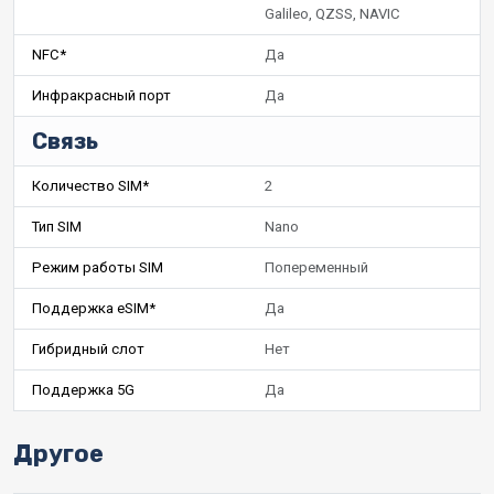
Galileo, QZSS, NAVIC
NFC*
Да
Инфракрасный порт
Да
Связь
Количество SIM*
2
Тип SIM
Nano
Режим работы SIM
Попеременный
Поддержка eSIM*
Да
Гибридный слот
Нет
Поддержка 5G
Да
Другое