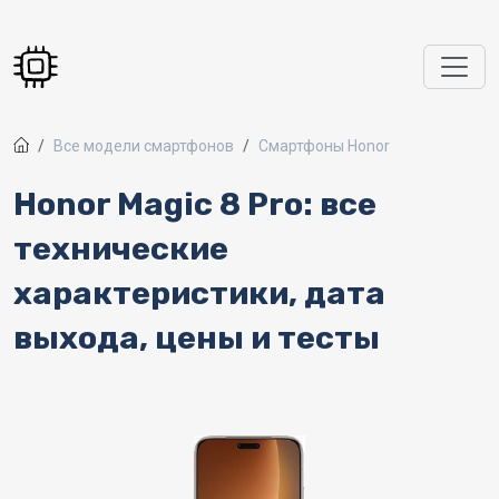
Перейти к основному содержанию
Все модели смартфонов
Смартфоны Honor
Honor Magic 8 Pro: все
технические
характеристики, дата
выхода, цены и тесты