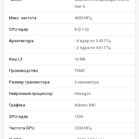
Gen 5
Макс. частота
4600 МГц
CPU-ядер
8 (2 + 6)
Архитектура
- 6 ядер по 3.63 ГГц:
- 2 ядра по 4.61 ГГц:
Кэш L3
16 МБ
Производство
TSMC
Размер транзистора
3 нанометра
Нейронный процессор
Hexagon
Графика
Adreno 840
GPU-ядер
1536
Частота GPU
1200 МГц