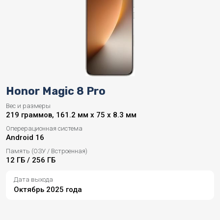
Honor Magic 8 Pro
Вес и размеры
219 граммов, 161.2 мм x 75 x 8.3 мм
Оперерационная система
Android 16
Память (ОЗУ / Встроенная)
12 ГБ / 256 ГБ
Дата выхода
Октябрь 2025 года