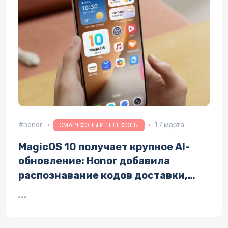
honor
17 марта
СМАРТФОНЫ И ТЕЛЕФОНЫ
MagicOS 10 получает крупное AI-
обновление: Honor добавила
распознавание кодов доставки,
аудиосубтитры звонков и новый
Audio Groove