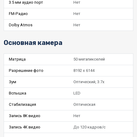
3.5 мм аудио порт
Нет
FM-Радио
Нет
Dolby Atmos
Нет
Основная камера
Матрица
50 мегапикселей
Разрешение фото
8192 x 6144
Зум
Оптический, 3.7x
Вспышка
LED
Стабилизация
Оптическая
Запись 8K видео
Нет
Запись 4K видео
До 120 кадров/с