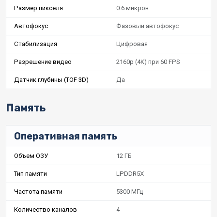
Размер пикселя
0.6 микрон
Автофокус
Фазовый автофокус
Стабилизация
Цифровая
Разрешение видео
2160p (4K) при 60 FPS
Датчик глубины (TOF 3D)
Да
Память
Оперативная память
Объем ОЗУ
12 ГБ
Тип памяти
LPDDR5X
Частота памяти
5300 МГц
Количество каналов
4