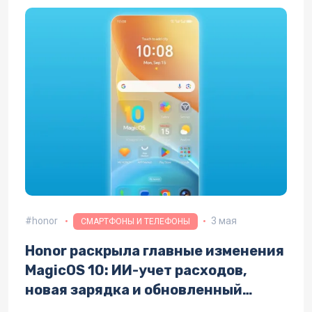
honor
3 мая
СМАРТФОНЫ И ТЕЛЕФОНЫ
Honor раскрыла главные изменения
MagicOS 10: ИИ-учет расходов,
новая зарядка и обновленный
интерфейс