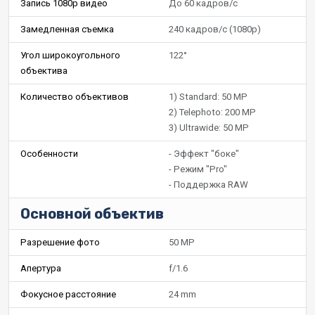
Запись 1080p видео
До 60 кадров/с
Замедленная съемка
240 кадров/с (1080p)
Угол широкоугольного
122°
объектива
Количество объективов
1) Standard: 50 MP
2) Telephoto: 200 MP
3) Ultrawide: 50 MP
Особенности
- Эффект "боке"
- Режим "Pro"
- Поддержка RAW
Основной объектив
Разрешение фото
50 MP
Апертура
f/1.6
Фокусное расстояние
24 mm