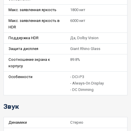
Макс. заявленная яркость
1800 нит
Макс. заявленная яркость в
6000 нит
HDR
Поддержка HDR
Да, Dolby Vision
Защита дисплея
Giant Rhino Glass
Соотношение экрана к
89.8%
корпусу
Особенности
- DCI-P3
- Always-On Display
- DC Dimming
Звук
Динамики
Стерео