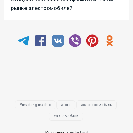
рынке электромобилей.
mustang mach-e
ford
электромобиль
автомобили
Источник:
media.ford