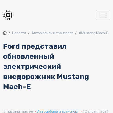
Перейти к основному содержанию
Новости
Автомобили и транспорт
#Mustang Mach-E
Ford представил
обновленный
электрический
внедорожник Mustang
Mach-E
mustang mach-e
Автомобили и транспорт
12 апреля 2024