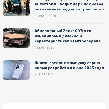
AEMotion выводит на рынок новое
поколение городского транспорта
20 июня 2025
Обновленный Zeekr 007: что
изменилось в дизайне и
характеристиках электроседана
1 июня 2025
Huawei готовит к выпуску серию
новых устройств в июне 2025 года
29 мая 2025