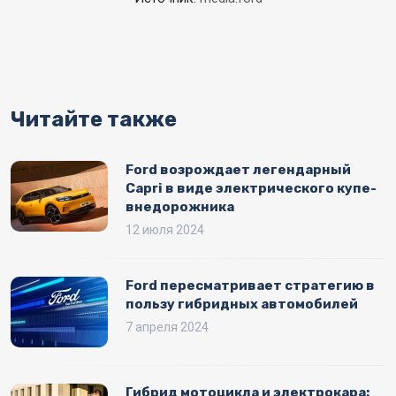
Читайте также
Ford возрождает легендарный
Capri в виде электрического купе-
внедорожника
12 июля 2024
Ford пересматривает стратегию в
пользу гибридных автомобилей
7 апреля 2024
Гибрид мотоцикла и электрокара: