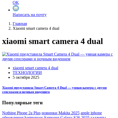
OK
Написать на почту
Главная
Xiaomi smart camera 4 dual
xiaomi smart camera 4 dual
xiaomi smart camera 4 dual
ТЕХНОЛОГИИ
5 октября 2025
Xiaomi представила Smart Camera 4 Dual — умная камера с двумя
сенсорами и ночным видением
Популярные теги
Nothing Phone 2a Plus
новинки Makita 2025
apple iphone
обновления harmonyos
Samsung Galaxy S26
2025 гаджеты