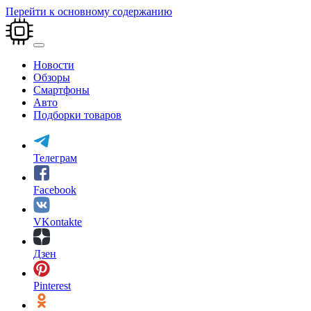
Перейти к основному содержанию
Новости
Обзоры
Смартфоны
Авто
Подборки товаров
Телеграм
Facebook
VKontakte
Дзен
Pinterest