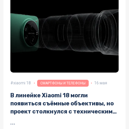
xiaomi 18
16 мая
СМАРТФОНЫ И ТЕЛЕФОНЫ
В линейке Xiaomi 18 могли
появиться съёмные объективы, но
проект столкнулся с техническими
проблемами