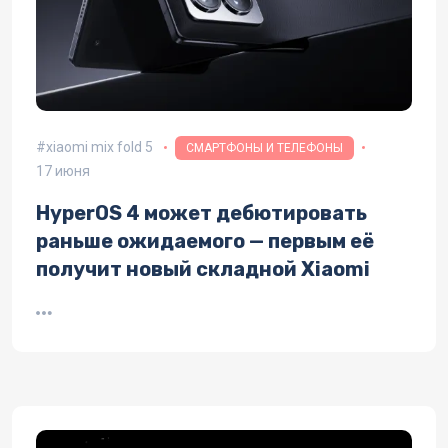
xiaomi mix fold 5
СМАРТФОНЫ И ТЕЛЕФОНЫ
17 июня
HyperOS 4 может дебютировать
раньше ожидаемого — первым её
получит новый складной Xiaomi