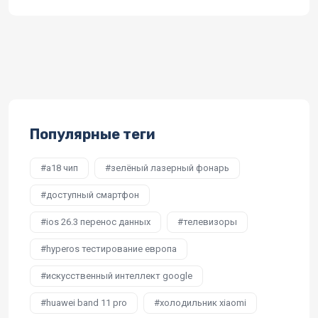
Популярные теги
a18 чип
зелёный лазерный фонарь
доступный смартфон
ios 26.3 перенос данных
телевизоры
hyperos тестирование европа
искусственный интеллект google
huawei band 11 pro
холодильник xiaomi