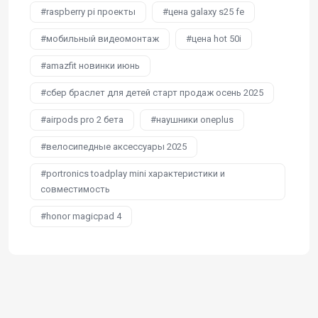
raspberry pi проекты
цена galaxy s25 fe
мобильный видеомонтаж
цена hot 50i
amazfit новинки июнь
сбер браслет для детей старт продаж осень 2025
airpods pro 2 бета
наушники oneplus
велосипедные аксессуары 2025
portronics toadplay mini характеристики и
совместимость
honor magicpad 4