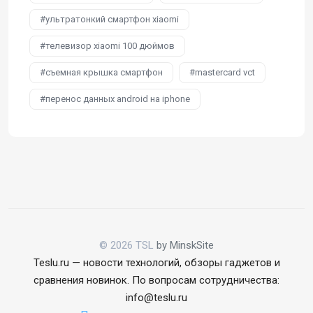
ультратонкий смартфон xiaomi
телевизор xiaomi 100 дюймов
съемная крышка смартфон
mastercard vct
перенос данных android на iphone
© 2026 TSL
by MinskSite
Teslu.ru — новости технологий, обзоры гаджетов и
сравнения новинок. По вопросам сотрудничества:
info@teslu.ru