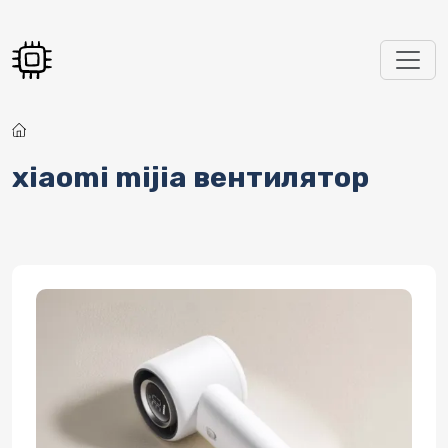
Перейти к основному содержанию
xiaomi mijia вентилятор