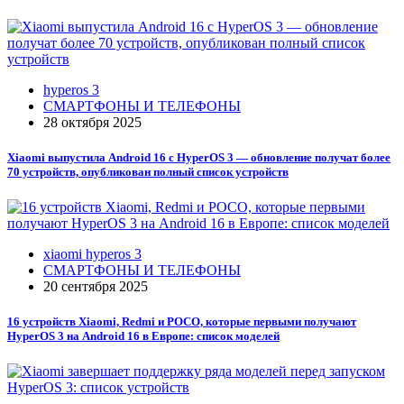
hyperos 3
СМАРТФОНЫ И ТЕЛЕФОНЫ
28 октября 2025
Xiaomi выпустила Android 16 с HyperOS 3 — обновление получат более
70 устройств, опубликован полный список устройств
xiaomi hyperos 3
СМАРТФОНЫ И ТЕЛЕФОНЫ
20 сентября 2025
16 устройств Xiaomi, Redmi и POCO, которые первыми получают
HyperOS 3 на Android 16 в Европе: список моделей