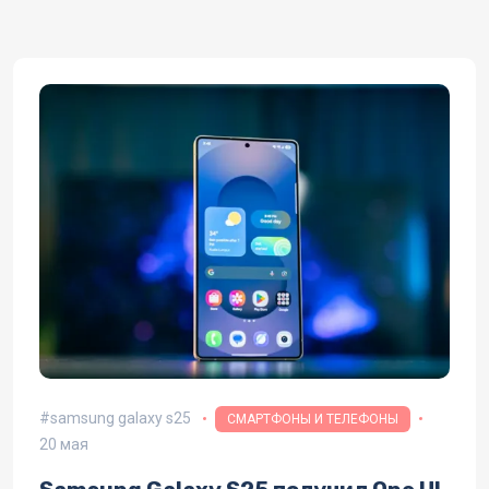
samsung galaxy s25
СМАРТФОНЫ И ТЕЛЕФОНЫ
20 мая