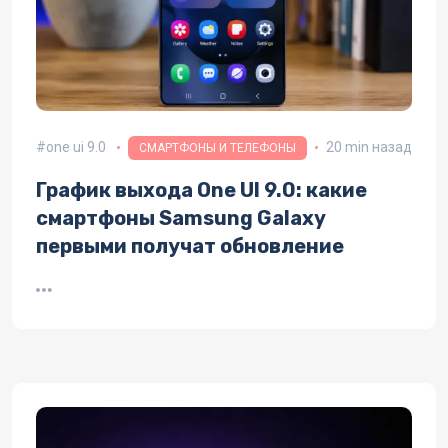
one ui 9.0
20 min назад
СМАРТФОНЫ И ТЕЛЕФОНЫ
График выхода One UI 9.0: какие
смартфоны Samsung Galaxy
первыми получат обновление