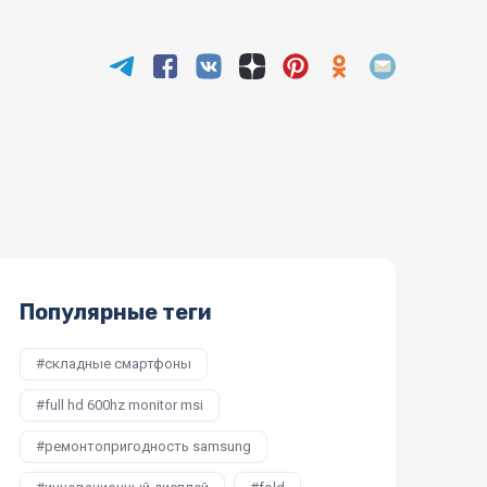
Популярные теги
складные смартфоны
full hd 600hz monitor msi
ремонтопригодность samsung