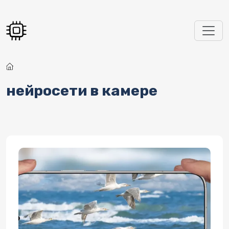
Перейти к основному содержанию
нейросети в камере