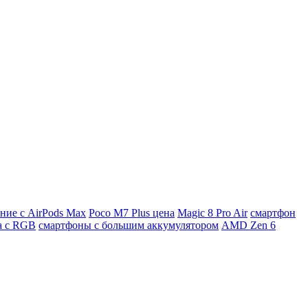
ние с AirPods Max
Poco M7 Plus цена
Magic 8 Pro Air
смартфон
а с RGB
смартфоны с большим аккумулятором
AMD Zen 6