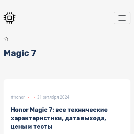
Перейти к основному содержанию
Magic 7
honor
31 октября 2024
Honor Magic 7: все технические
характеристики, дата выхода,
цены и тесты