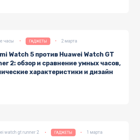
е часы
2 марта
ГАДЖЕТЫ
mi Watch 5 против Huawei Watch GT
er 2: обзор и сравнение умных часов,
нические характеристики и дизайн
i watch gt runner 2
1 марта
ГАДЖЕТЫ