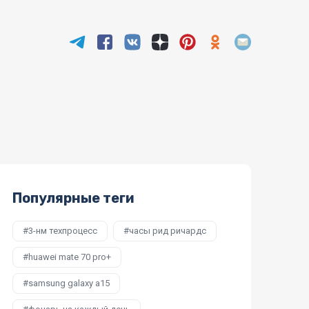
Популярные теги
3-нм техпроцесс
часы рид ричардс
huawei mate 70 pro+
samsung galaxy a15