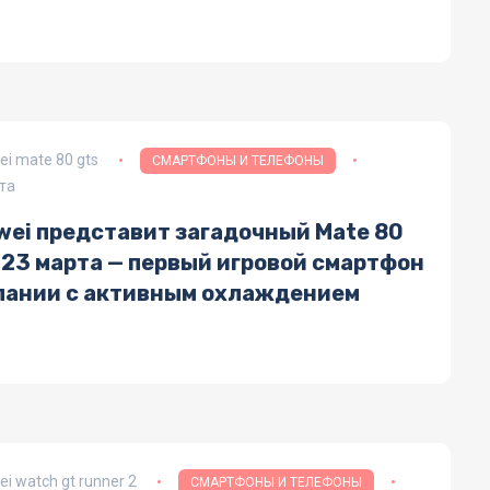
i mate 80 gts
СМАРТФОНЫ И ТЕЛЕФОНЫ
та
wei представит загадочный Mate 80
 23 марта — первый игровой смартфон
пании с активным охлаждением
i watch gt runner 2
СМАРТФОНЫ И ТЕЛЕФОНЫ