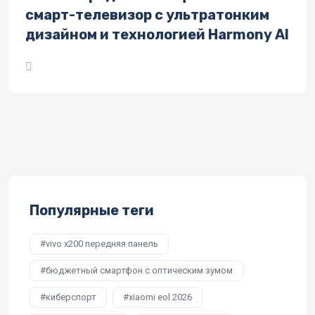
смарт-телевизор с ультратонким
дизайном и технологией Harmony AI
Популярные теги
vivo x200 передняя панель
бюджетный смартфон с оптическим зумом
киберспорт
xiaomi eol 2026