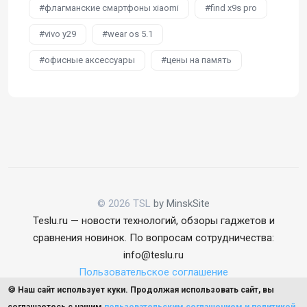
флагманские смартфоны xiaomi
find x9s pro
vivo y29
wear os 5.1
офисные аксессуары
цены на память
© 2026 TSL
by MinskSite
Teslu.ru — новости технологий, обзоры гаджетов и
сравнения новинок. По вопросам сотрудничества:
info@teslu.ru
Пользовательское соглашение
🍪 Наш сайт использует куки. Продолжая использовать сайт, вы