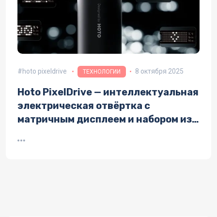
hoto pixeldrive
8 октября 2025
ТЕХНОЛОГИИ
Hoto PixelDrive — интеллектуальная
электрическая отвёртка с
матричным дисплеем и набором из
30 бит