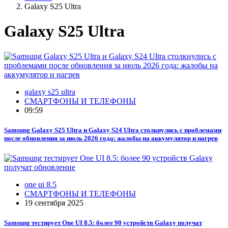
Galaxy S25 Ultra
Galaxy S25 Ultra
galaxy s25 ultra
СМАРТФОНЫ И ТЕЛЕФОНЫ
09:59
Samsung Galaxy S25 Ultra и Galaxy S24 Ultra столкнулись с проблемами
после обновления за июль 2026 года: жалобы на аккумулятор и нагрев
one ui 8.5
СМАРТФОНЫ И ТЕЛЕФОНЫ
19 сентября 2025
Samsung тестирует One UI 8.5: более 90 устройств Galaxy получат