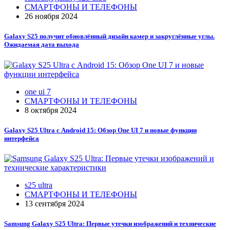
СМАРТФОНЫ И ТЕЛЕФОНЫ
26 ноября 2024
Galaxy S25 получит обновлённый дизайн камер и закруглённые углы.
Ожидаемая дата выхода
one ui 7
СМАРТФОНЫ И ТЕЛЕФОНЫ
8 октября 2024
Galaxy S25 Ultra с Android 15: Обзор One UI 7 и новые функции
интерфейса
s25 ultra
СМАРТФОНЫ И ТЕЛЕФОНЫ
13 сентября 2024
Samsung Galaxy S25 Ultra: Первые утечки изображений и технические