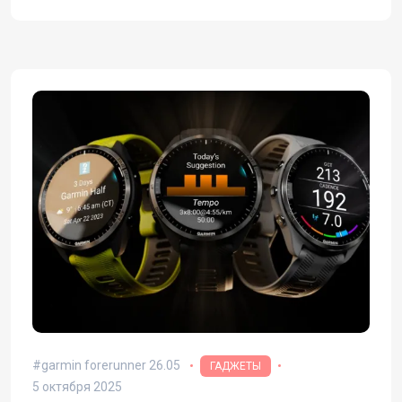
garmin forerunner 26.05
ГАДЖЕТЫ
5 октября 2025