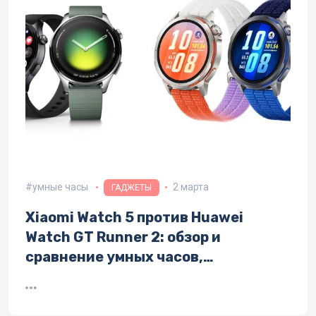
умные часы
2 марта
ГАДЖЕТЫ
Xiaomi Watch 5 против Huawei
Watch GT Runner 2: обзор и
сравнение умных часов,
технические характеристики и
дизайн