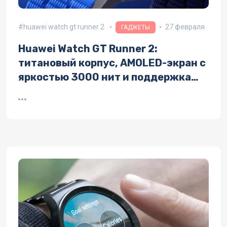
huawei watch gt runner 2
27 февраля
ГАДЖЕТЫ
Huawei Watch GT Runner 2:
титановый корпус, AMOLED-экран с
яркостью 3000 нит и поддержка
бесконтактных платежей —
технические характеристики и
ключевые функции