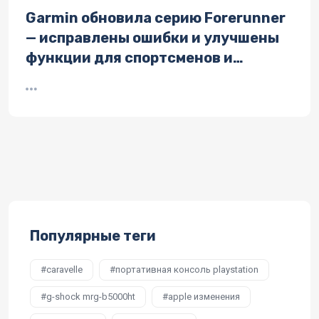
Garmin обновила серию Forerunner
— исправлены ошибки и улучшены
функции для спортсменов и
меломанов
Популярные теги
caravelle
портативная консоль playstation
g-shock mrg-b5000ht
apple изменения