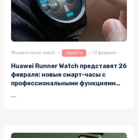
huawei runner watch
12 февраля
ГАДЖЕТЫ
Huawei Runner Watch представят 26
февраля: новые смарт-часы с
профессиональными функциями
для бега