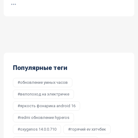
Популярные теги
обновление умных часов
велопоход на электричке
яркость фонарика android 16
redmi обновление hyperos
oxygenos 14.0.0.710
горячий ev хэтчбек