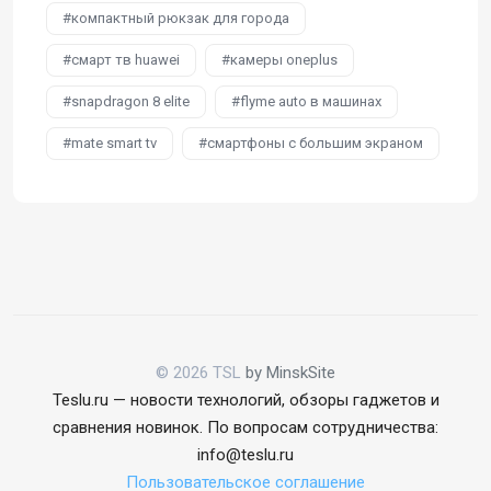
компактный рюкзак для города
смарт тв huawei
камеры oneplus
snapdragon 8 elite
flyme auto в машинах
mate smart tv
смартфоны с большим экраном
© 2026 TSL
by MinskSite
Teslu.ru — новости технологий, обзоры гаджетов и
сравнения новинок. По вопросам сотрудничества:
info@teslu.ru
Пользовательское соглашение