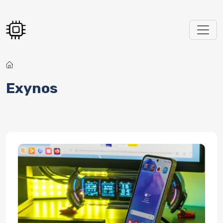
Перейти к основному содержанию
Exynos