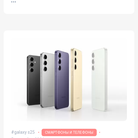
galaxy s25
СМАРТФОНЫ И ТЕЛЕФОНЫ