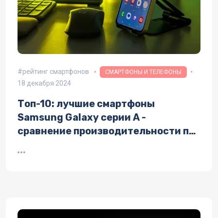
рейтинг смартфонов
СМАРТФОНЫ И ТЕЛЕФОНЫ
18 декабря 2024
Топ-10: лучшие смартфоны
Samsung Galaxy серии A -
сравнение производительности по
AnTuTu