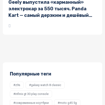
Geely выпустила «карманный»
электрокар за 550 тысяч. Panda
Kart — самый дерзким и дешёвый
автомобиль бренда
Популярные теги
z9s
galaxy watch 8 classic
infinix gt 30 play console
современные ноутбуки
moto g45 5g