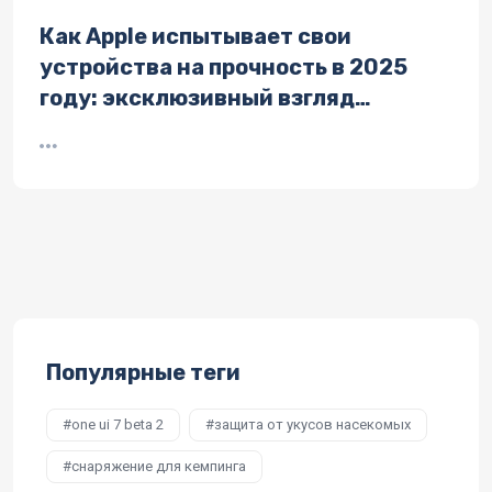
Как Apple испытывает свои
устройства на прочность в 2025
году: эксклюзивный взгляд
изнутри
Популярные теги
one ui 7 beta 2
защита от укусов насекомых
снаряжение для кемпинга