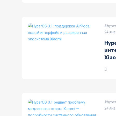
hyper
24 янв
Hype
инт
Xia
hyper
24 янв