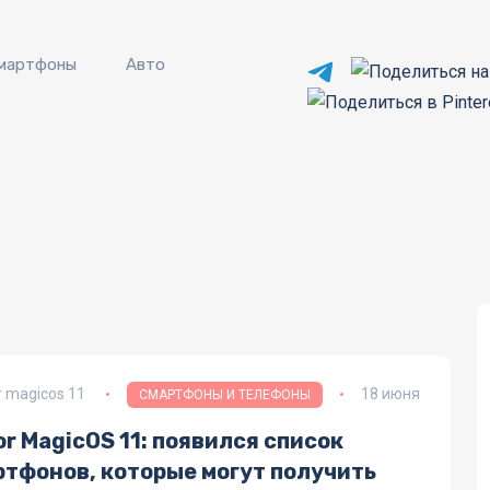
мартфоны
Авто
r magicos 11
18 июня
СМАРТФОНЫ И ТЕЛЕФОНЫ
r MagicOS 11: появился список
ртфонов, которые могут получить