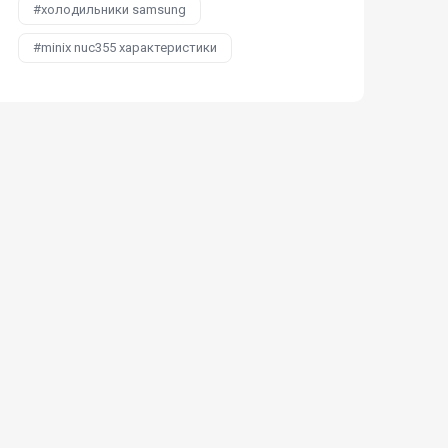
холодильники samsung
minix nuc355 характеристики