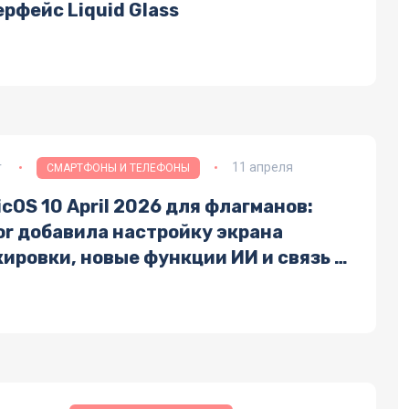
рфейс Liquid Glass
r
11 апреля
СМАРТФОНЫ И ТЕЛЕФОНЫ
cOS 10 April 2026 для флагманов:
or добавила настройку экрана
ировки, новые функции ИИ и связь с
и iPhone