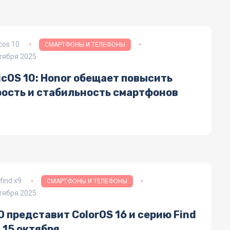
cos 10
СМАРТФОНЫ И ТЕЛЕФОНЫ
тября 2025
cOS 10: Honor обещает повысить
рость и стабильность смартфонов
find x9
СМАРТФОНЫ И ТЕЛЕФОНЫ
тября 2025
 представит ColorOS 16 и серию Find
 15 октября