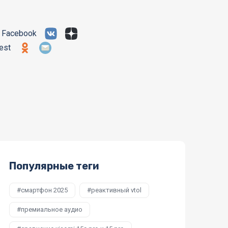
Популярные теги
смартфон 2025
реактивный vtol
премиальное аудио