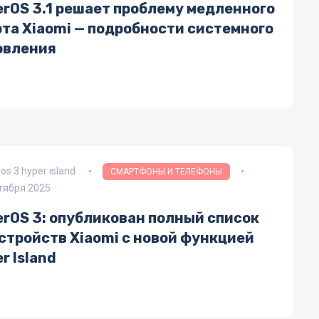
erOS 3.1 решает проблему медленного
рта Xiaomi — подробности системного
овления
os 3 hyper island
СМАРТФОНЫ И ТЕЛЕФОНЫ
тября 2025
erOS 3: опубликован полный список
стройств Xiaomi с новой функцией
r Island