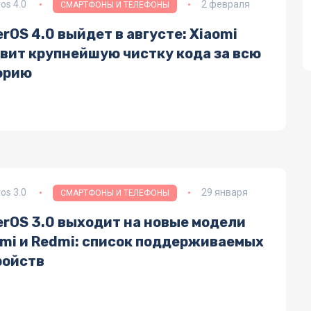
os 4.0
2 февраля
СМАРТФОНЫ И ТЕЛЕФОНЫ
rOS 4.0 выйдет в августе: Xiaomi
овит крупнейшую чистку кода за всю
орию
os 3.0
29 января
СМАРТФОНЫ И ТЕЛЕФОНЫ
erOS 3.0 выходит на новые модели
omi и Redmi: список поддерживаемых
ройств